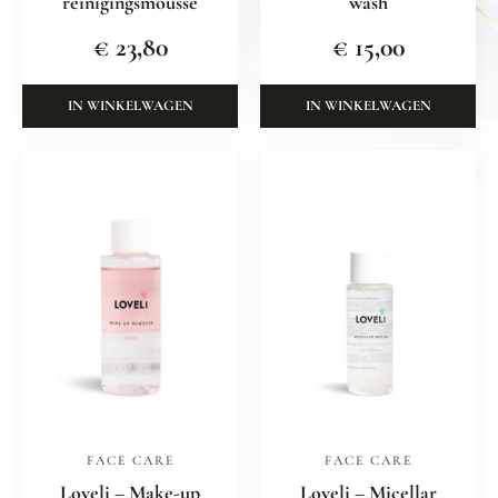
reinigingsmousse
wash
€
23,80
€
15,00
IN WINKELWAGEN
IN WINKELWAGEN
FACE CARE
FACE CARE
Loveli – Make-up
Loveli – Micellar