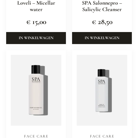
Loveli – Micellar
SPA Salonnepro –
water
Salicylic Cleanser
€
15,00
€
28,50
IN WINKELWAGEN
IN WINKELWAGEN
FACE CARE
FACE CARE