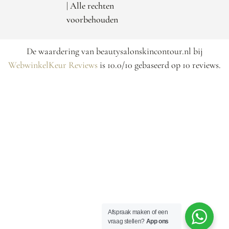
| Alle rechten
voorbehouden
De waardering van beautysalonskincontour.nl bij
WebwinkelKeur Reviews
is 10.0/10 gebaseerd op 10 reviews.
Afspraak maken of een
vraag stellen?
App ons