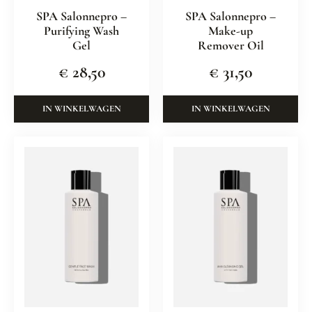
SPA Salonnepro –
SPA Salonnepro –
Purifying Wash
Make-up
Gel
Remover Oil
€
28,50
€
31,50
IN WINKELWAGEN
IN WINKELWAGEN