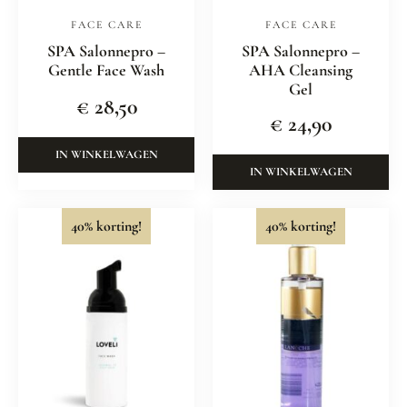
FACE CARE
FACE CARE
SPA Salonnepro –
SPA Salonnepro –
Gentle Face Wash
AHA Cleansing
Gel
€
28,50
€
24,90
IN WINKELWAGEN
IN WINKELWAGEN
40% korting!
40% korting!