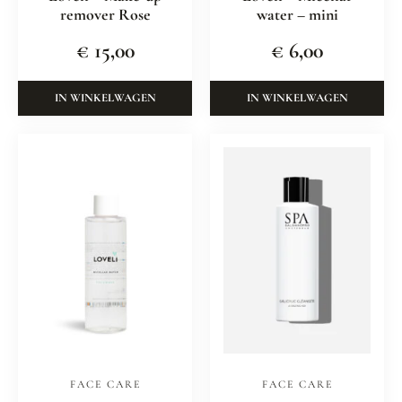
remover Rose
water – mini
€
15,00
€
6,00
IN WINKELWAGEN
IN WINKELWAGEN
FACE CARE
FACE CARE