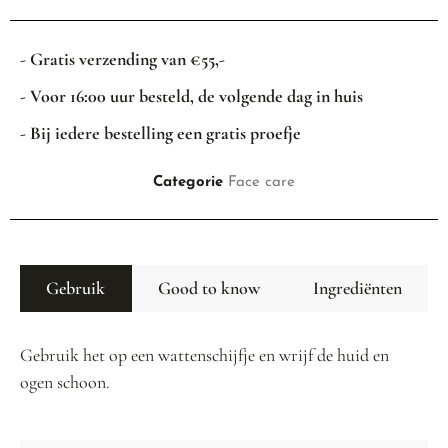
- Gratis verzending van €55,-
- Voor 16:00 uur besteld, de volgende dag in huis
- Bij iedere bestelling een gratis proefje
Categorie
Face care
Gebruik
Good to know
Ingrediënten
Gebruik het op een wattenschijfje en wrijf de huid en
ogen schoon.