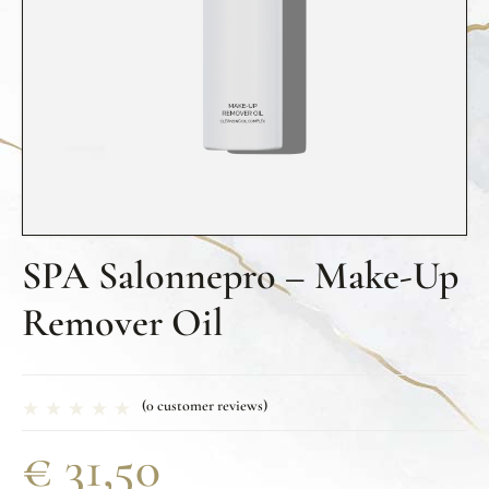
SPA Salonnepro – Make-Up
Remover Oil
(
0
customer reviews)
€
31,50