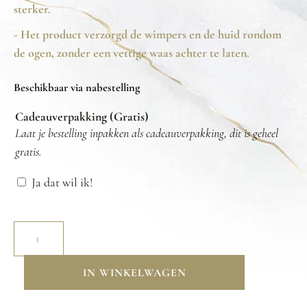
sterker.
- Het product verzorgd de wimpers en de huid rondom
de ogen, zonder een vettige waas achter te laten.
Beschikbaar via nabestelling
Cadeauverpakking (Gratis)
Laat je bestelling inpakken als cadeauverpakking, dit is geheel
gratis.
Ja dat wil ik!
IN WINKELWAGEN