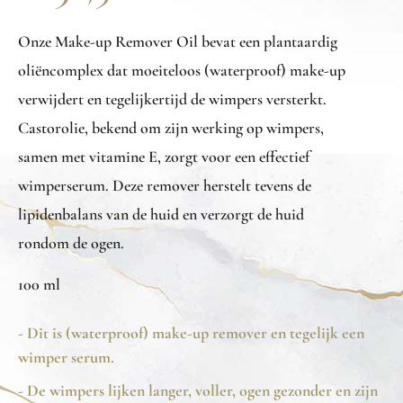
Onze Make-up Remover Oil bevat een plantaardig
oliëncomplex dat moeiteloos (waterproof) make-up
verwijdert en tegelijkertijd de wimpers versterkt.
Castorolie, bekend om zijn werking op wimpers,
samen met vitamine E, zorgt voor een effectief
wimperserum. Deze remover herstelt tevens de
lipidenbalans van de huid en verzorgt de huid
rondom de ogen.
100 ml
- Dit is (waterproof) make-up remover en tegelijk een
wimper serum.
- De wimpers lijken langer, voller, ogen gezonder en zijn