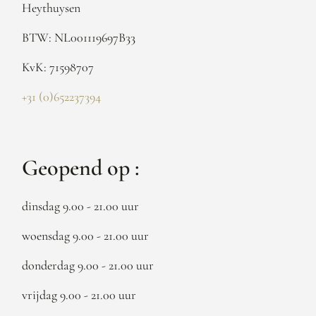
Heythuysen
BTW: NL001119697B33
KvK: 71598707
+31 (0)652237394
Geopend op :
dinsdag 9.00 - 21.00 uur
woensdag 9.00 - 21.00 uur
donderdag 9.00 - 21.00 uur
vrijdag 9.00 - 21.00 uur