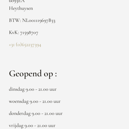
6093EA
Heythuysen
BTW: NL001119697B33
KvK: 71598707
+31 (0)652237394
Geopend op :
dinsdag 9.00 - 21.00 uur
woensdag 9.00 - 21.00 uur
donderdag 9.00 - 21.00 uur
vrijdag 9.00 - 21.00 uur