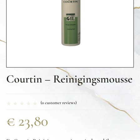
Courtin – Reinigingsmousse
(
0
customer reviews)
€
23,80