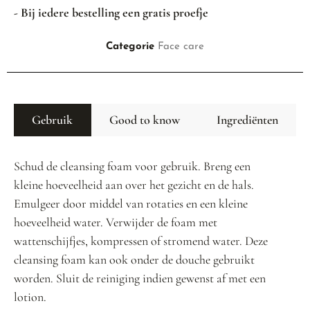
- Bij iedere bestelling een gratis proefje
Categorie
Face care
Gebruik
Good to know
Ingrediënten
Schud de cleansing foam voor gebruik. Breng een
kleine hoeveelheid aan over het gezicht en de hals.
Emulgeer door middel van rotaties en een kleine
hoeveelheid water. Verwijder de foam met
wattenschijfjes, kompressen of stromend water. Deze
cleansing foam kan ook onder de douche gebruikt
worden. Sluit de reiniging indien gewenst af met een
lotion.