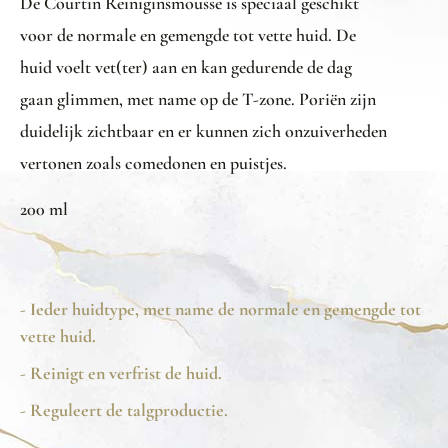
De Courtin Reiniginsmousse is speciaal geschikt
voor de normale en gemengde tot vette huid. De
huid voelt vet(ter) aan en kan gedurende de dag
gaan glimmen, met name op de T-zone. Poriën zijn
duidelijk zichtbaar en er kunnen zich onzuiverheden
vertonen zoals comedonen en puistjes.
200 ml
- Ieder huidtype, met name de normale en gemengde tot
vette huid.
- Reinigt en verfrist de huid.
- Reguleert de talgproductie.