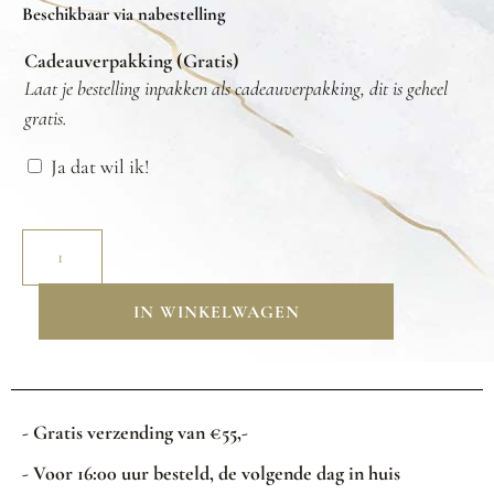
Beschikbaar via nabestelling
Cadeauverpakking (Gratis)
Laat je bestelling inpakken als cadeauverpakking, dit is geheel
gratis.
Ja dat wil ik!
IN WINKELWAGEN
- Gratis verzending van €55,-
- Voor 16:00 uur besteld, de volgende dag in huis