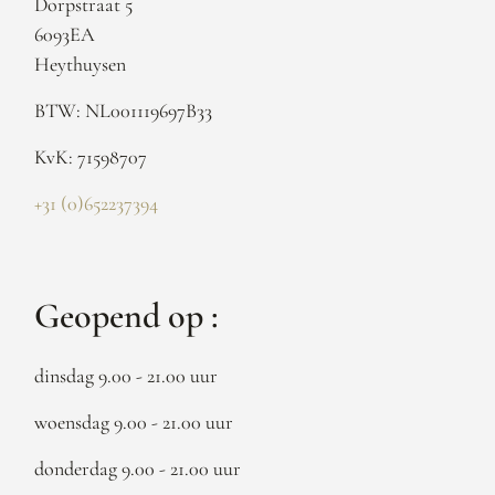
Dorpstraat 5
6093EA
Heythuysen
BTW: NL001119697B33
KvK: 71598707
+31 (0)652237394
Geopend op :
dinsdag 9.00 - 21.00 uur
woensdag 9.00 - 21.00 uur
donderdag 9.00 - 21.00 uur