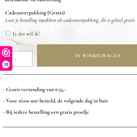
Cadeauverpakking (Gratis)
Laat je bestelling inpakken als cadeauverpakking, dit is geheel gratis.
Ja dat wil ik!
IN WINKELWAGEN
10
- Gratis verzending van €55,-
- Voor 16:00 uur besteld, de volgende dag in huis
- Bij iedere bestelling een gratis proefje