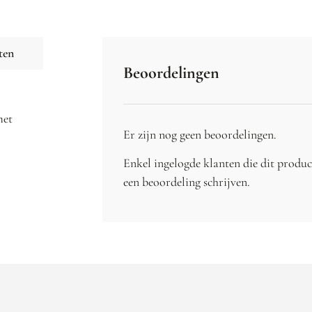
ten
Beoordelingen
met
Er zijn nog geen beoordelingen.
Enkel ingelogde klanten die dit produ
een beoordeling schrijven.