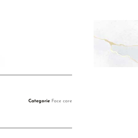
Categorie
Face care