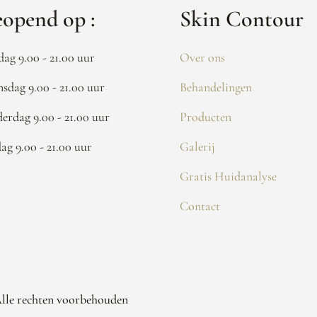
opend op :
Skin Contour
dag 9.00 - 21.00 uur
Over ons
sdag 9.00 - 21.00 uur
Behandelingen
erdag 9.00 - 21.00 uur
Producten
dag 9.00 - 21.00 uur
Galerij
Gratis Huidanalyse
Contact
Alle rechten voorbehouden