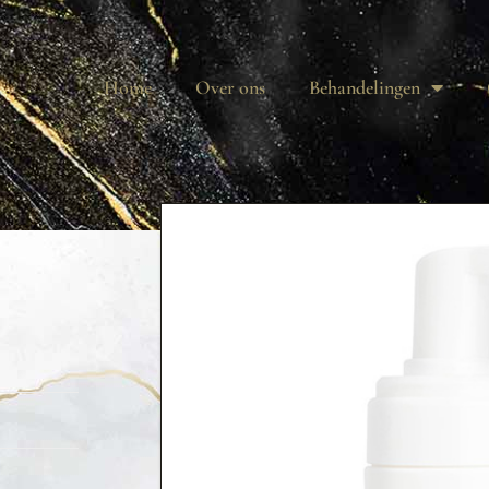
Home
Over ons
Behandelingen