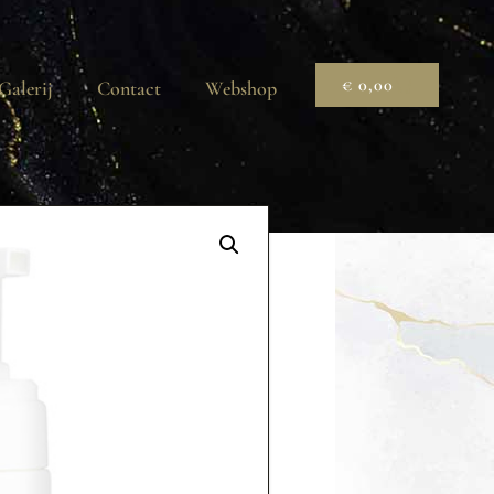
€
0,00
Galerij
Contact
Webshop