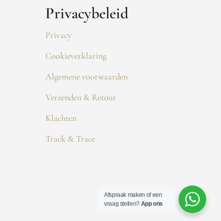
Privacybeleid
Privacy
Cookieverklaring
Algemene voorwaarden
Verzenden & Retour
Klachten
Track & Trace
Afspraak maken of een
vraag stellen?
App ons