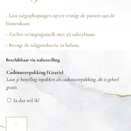
- Lost talgophopingen op en reinigt de porien aan de
binnenkant.
- Zachte reinigingsmelk met 2% salicylzuur.
- Brengt de talgproductie in balans.
Beschikbaar via nabestelling
Cadeauverpakking (Gratis)
Laat je bestelling inpakken als cadeauverpakking, dit is geheel
gratis.
Ja dat wil ik!