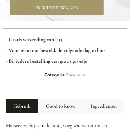
IN WINKELWAGEN
- Gratis verzending van €55,-
- Voor 16:00 uur besteld, de volgende dag in huis
- Bij iedere bestelling een gratis proefje
Categorie
Face care
Gebruik
Good to know
Ingrediënten
Masseer zachtjes in de huid, voeg wat water toe en