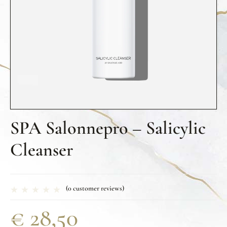
SPA Salonnepro – Salicylic
Cleanser
(
0
customer reviews)
€
28,50