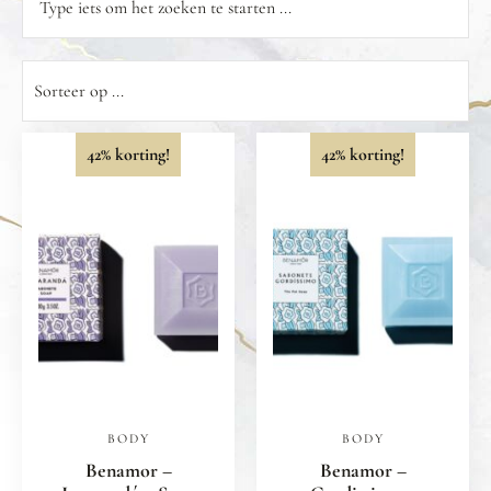
42% korting!
42% korting!
BODY
BODY
Benamor –
Benamor –