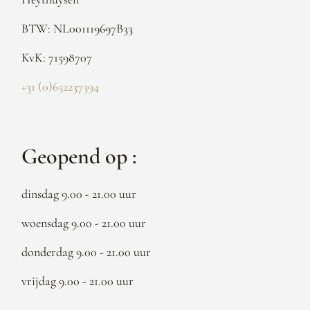
BTW: NL001119697B33
KvK: 71598707
+31 (0)652237394
Geopend op :
dinsdag 9.00 - 21.00 uur
woensdag 9.00 - 21.00 uur
donderdag 9.00 - 21.00 uur
vrijdag 9.00 - 21.00 uur