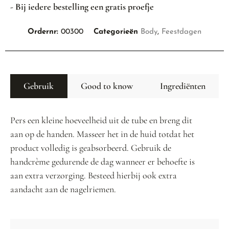
- Bij iedere bestelling een gratis proefje
Ordernr:
00300
Categorieën
Body
,
Feestdagen
Gebruik
Good to know
Ingrediënten
Pers een kleine hoeveelheid uit de tube en breng dit
aan op de handen. Masseer het in de huid totdat het
product volledig is geabsorbeerd. Gebruik de
handcrème gedurende de dag wanneer er behoefte is
aan extra verzorging. Besteed hierbij ook extra
aandacht aan de nagelriemen.