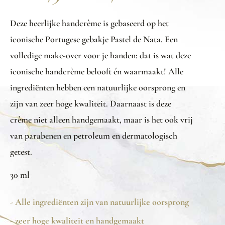
Deze heerlijke handcrème is gebaseerd op het
iconische Portugese gebakje Pastel de Nata. Een
volledige make-over voor je handen: dat is wat deze
iconische handcrème belooft én waarmaakt! Alle
ingrediënten hebben een natuurlijke oorsprong en
zijn van zeer hoge kwaliteit. Daarnaast is deze
crème niet alleen handgemaakt, maar is het ook vrij
van parabenen en petroleum en dermatologisch
getest.
30 ml
- Alle ingrediënten zijn van natuurlijke oorsprong
- zeer hoge kwaliteit en handgemaakt