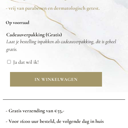
- vrij van parabenen en dermatologisch getest.
Op voorraad
Cadeauverpakking (Gratis)
Laat je bestelling inpakken als cadeauverpakking, dit is geheel
gratis.
Ja dat wil ik!
IN WINKELWAGEN
- Gratis verzending van €55,-
- Voor 16:00 uur besteld, de volgende dag in huis