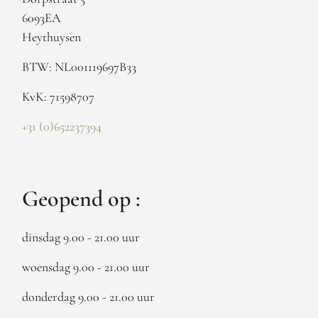
6093EA
Heythuysen
BTW: NL001119697B33
KvK: 71598707
+31 (0)652237394
Geopend op :
dinsdag 9.00 - 21.00 uur
woensdag 9.00 - 21.00 uur
donderdag 9.00 - 21.00 uur