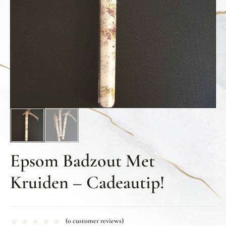
Epsom Badzout Met
Kruiden – Cadeautip!
(
0
customer reviews)