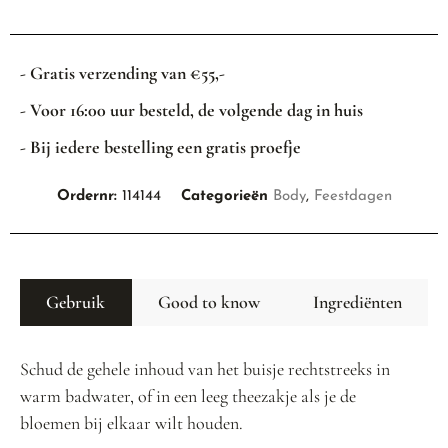
- Gratis verzending van €55,-
- Voor 16:00 uur besteld, de volgende dag in huis
- Bij iedere bestelling een gratis proefje
Ordernr:
114144
Categorieën
Body
,
Feestdagen
Gebruik
Good to know
Ingrediënten
Schud de gehele inhoud van het buisje rechtstreeks in
warm badwater, of in een leeg theezakje als je de
bloemen bij elkaar wilt houden.