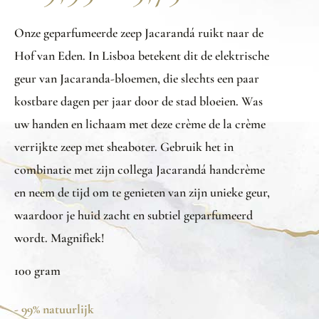
Onze geparfumeerde zeep Jacarandá ruikt naar de
Hof van Eden. In Lisboa betekent dit de elektrische
geur van Jacaranda-bloemen, die slechts een paar
kostbare dagen per jaar door de stad bloeien. Was
uw handen en lichaam met deze crème de la crème
verrijkte zeep met sheaboter. Gebruik het in
combinatie met zijn collega Jacarandá handcrème
en neem de tijd om te genieten van zijn unieke geur,
waardoor je huid zacht en subtiel geparfumeerd
wordt. Magnifiek!
100 gram
- 99% natuurlijk