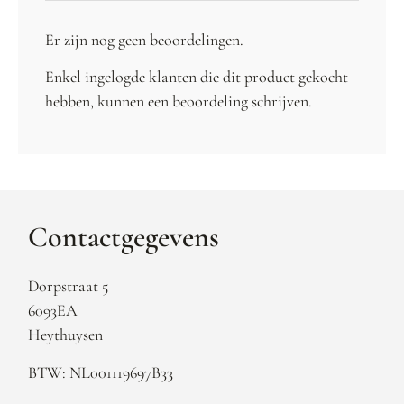
Er zijn nog geen beoordelingen.
Enkel ingelogde klanten die dit product gekocht
hebben, kunnen een beoordeling schrijven.
Contactgegevens
Dorpstraat 5
6093EA
Heythuysen
BTW: NL001119697B33