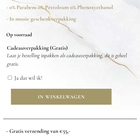
- 0% Parabens 0% Petroleum 0% Phenoxyethanol
- In mooie geschenkverpakking
Op voorraad
Cadeauverpakking (Gratis)
Laat je bestelling inpakken als cadeauverpakking, dit is geheel
gratis.
Ja dat wil ik!
IN WINKELWAGEN
- Gratis verzending van €55,-