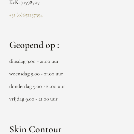
KvK: 71598707
+31 (0)652237394
Geopend op :
dinsdag 9.00 - 21.00 uur
woensdag 9.00 - 21.00 uur
donderdag 9.00 - 21.00 uur
vrijdag 9.00 - 21.00 uur
Skin Contour