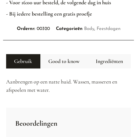
- Voor 16:00 uur besteld, de volgende dag in huis
- Bij iedere bestelling een gratis proefje
Ordernr:
00320
Categorieën
Body
,
Feestdagen
Gebruik
Good to know
Ingrediënten
Aanbrengen op een natte huid. Wassen, masseren en
afspoelen met water.
Beoordelingen