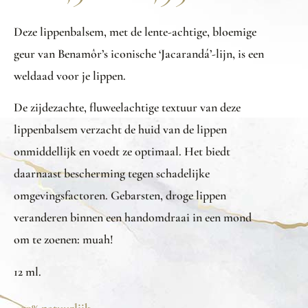
Deze lippenbalsem, met de lente-achtige, bloemige
geur van Benamôr’s iconische ‘Jacarandá’-lijn, is een
weldaad voor je lippen.
De zijdezachte, fluweelachtige textuur van deze
lippenbalsem verzacht de huid van de lippen
onmiddellijk en voedt ze optimaal. Het biedt
daarnaast bescherming tegen schadelijke
omgevingsfactoren. Gebarsten, droge lippen
veranderen binnen een handomdraai in een mond
om te zoenen: muah!
12 ml.