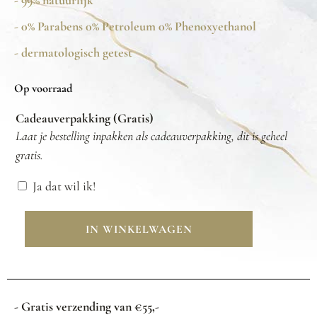
- 99% natuurlijk
- 0% Parabens 0% Petroleum 0% Phenoxyethanol
- dermatologisch getest
Op voorraad
Cadeauverpakking (Gratis)
Laat je bestelling inpakken als cadeauverpakking, dit is geheel
gratis.
Ja dat wil ik!
IN WINKELWAGEN
- Gratis verzending van €55,-