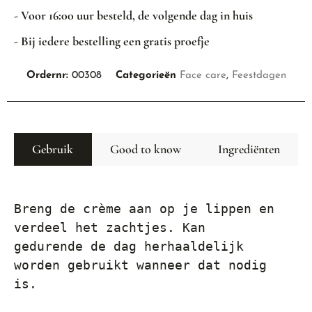
- Voor 16:00 uur besteld, de volgende dag in huis
- Bij iedere bestelling een gratis proefje
Ordernr:
00308
Categorieën
Face care
,
Feestdagen
Gebruik
Good to know
Ingrediënten
Breng de crème aan op je lippen en 
verdeel het zachtjes. Kan 
gedurende de dag herhaaldelijk 
worden gebruikt wanneer dat nodig 
is.
