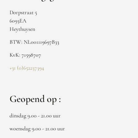
Dorpstraat 5
6093EA
Heythuysen
BTW: NL001119697B33
KvK: 71598707
+31 (0)652237394
Geopend op :
dinsdag 9.00 - 21.00 uur
woensdag 9.00 - 21.00 uur