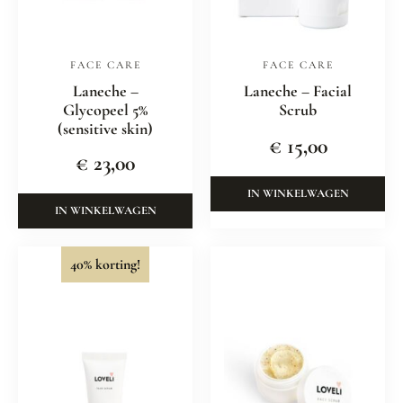
FACE CARE
FACE CARE
Laneche –
Laneche – Facial
Glycopeel 5%
Scrub
(sensitive skin)
€
15,00
€
23,00
IN WINKELWAGEN
IN WINKELWAGEN
40% korting!