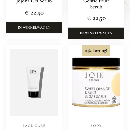
Jojoba Gel Scrub
Gentle Fruit
Scrub
€
22,50
€
22,50
IN WINKELWAGEN
IN WINKELWAGEN
24% korting!
FACE CARE
BODY