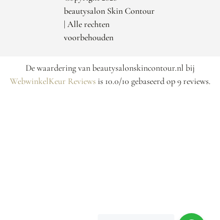
beautysalon Skin Contour
| Alle rechten
voorbehouden
De waardering van beautysalonskincontour.nl bij
WebwinkelKeur Reviews
is 10.0/10 gebaseerd op 9 reviews.