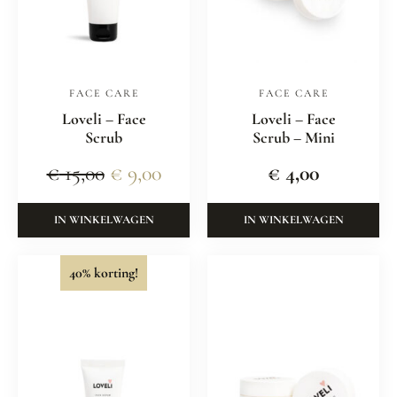
FACE CARE
FACE CARE
Loveli – Face
Loveli – Face
Scrub
Scrub – Mini
€
15,00
€
9,00
€
4,00
IN WINKELWAGEN
IN WINKELWAGEN
40% korting!