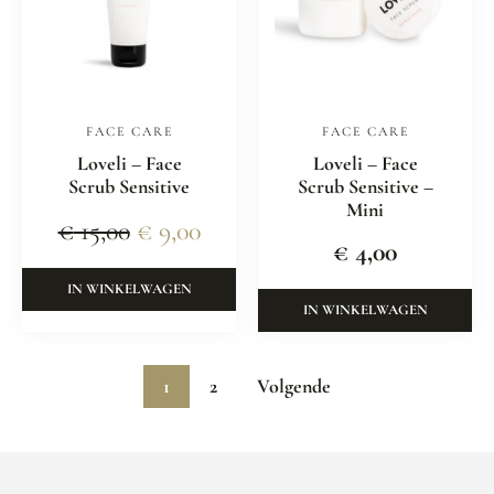
FACE CARE
FACE CARE
Loveli – Face
Loveli – Face
Scrub Sensitive
Scrub Sensitive –
Mini
€
15,00
€
9,00
€
4,00
IN WINKELWAGEN
IN WINKELWAGEN
1
2
Volgende