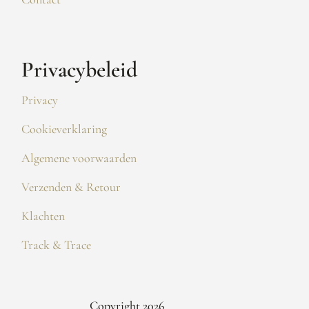
Privacybeleid
Privacy
Cookieverklaring
Algemene voorwaarden
Verzenden & Retour
Klachten
Track & Trace
Copyright 2026