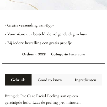
- Gratis verzending van €55,-
- Voor 16:00 uur besteld, de volgende dag in huis
- Bij iedere bestelling een gratis proefje
Ordernr:
00121
Categorie
Face care
Gebruik
Good to know
Ingrediënten
Breng de Pre Care Facial Peeling aan op een
gereinigde huid. Laat de peeling 5-10 minuten