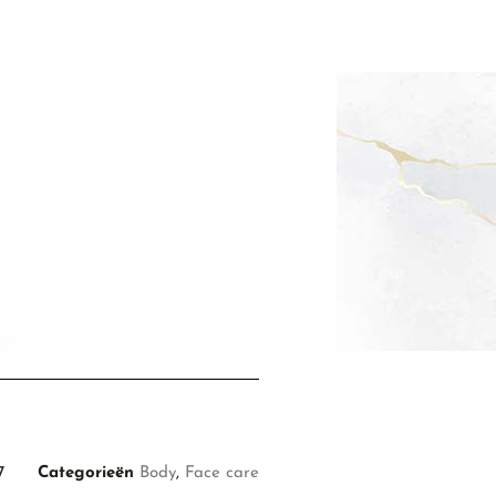
7
Categorieën
Body
,
Face care