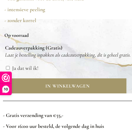
- intensieve peeling
- zonder korrel
Op voorraad
Cadeauverpakking (Gratis)
Laat je bestelling inpakken als cadeauverpakking, dit is geheel gratis.
Ja dat wil ik!
IN WINKELWAGEN
10
- Gratis verzending van €55,-
- Voor 16:00 uur besteld, de volgende dag in huis