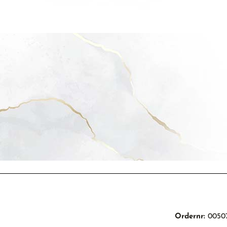
Ordernr:
0050