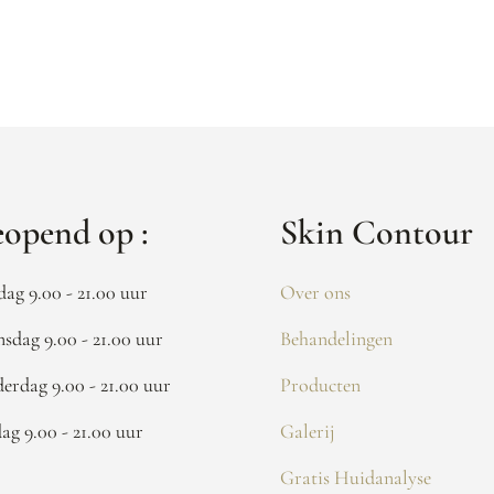
opend op :
Skin Contour
dag 9.00 - 21.00 uur
Over ons
sdag 9.00 - 21.00 uur
Behandelingen
erdag 9.00 - 21.00 uur
Producten
dag 9.00 - 21.00 uur
Galerij
Gratis Huidanalyse