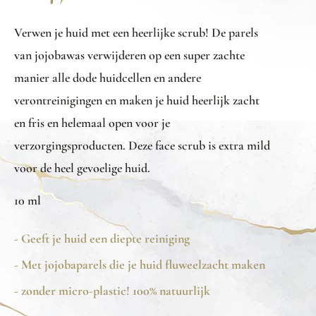
Verwen je huid met een heerlijke scrub! De parels
van jojobawas verwijderen op een super zachte
manier alle dode huidcellen en andere
verontreinigingen en maken je huid heerlijk zacht
en fris en helemaal open voor je
verzorgingsproducten. Deze face scrub is extra mild
voor de heel gevoelige huid.
10 ml
- Geeft je huid een diepte reiniging
- Met jojobaparels die je huid fluweelzacht maken
- zonder micro-plastic! 100% natuurlijk