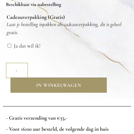
Beschikbaar via nabestelling
Cadeauverpakking (Gratis)
Laat je bestelling inpakken als cadeauverpakking, dit is geheel
gratis.
Ja dat wil ik!
IN WINKELWAGEN
- Gratis verzending van €55,-
- Voor 16:00 uur besteld, de volgende dag in huis