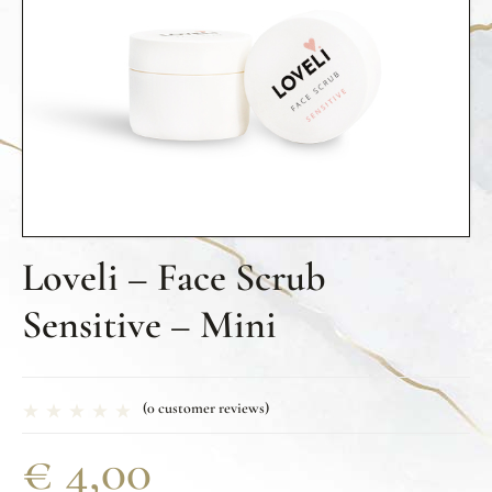
Loveli – Face Scrub
Sensitive – Mini
(
0
customer reviews)
€
4,00