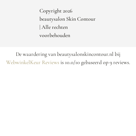
Copyright 2026
beautysalon Skin Contour
| Alle rechten
voorbehouden
De waardering van beautysalonskincontour.nl bij
WebwinkelKeur Reviews
is 10.0/10 gebaseerd op 9 reviews.