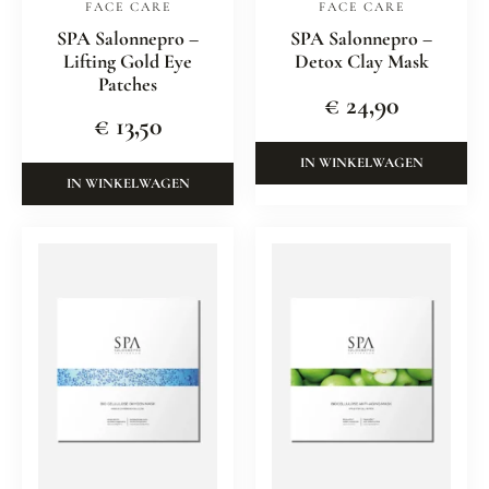
FACE CARE
FACE CARE
SPA Salonnepro –
SPA Salonnepro –
Lifting Gold Eye
Detox Clay Mask
Patches
€
24,90
€
13,50
IN WINKELWAGEN
IN WINKELWAGEN