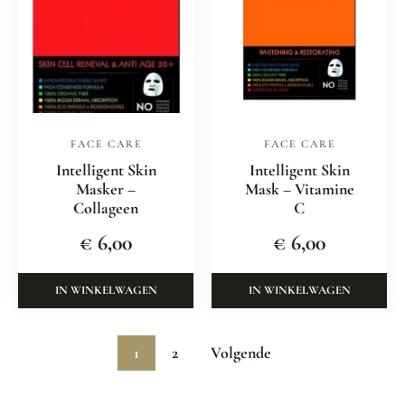
FACE CARE
FACE CARE
Intelligent Skin
Intelligent Skin
Masker –
Mask – Vitamine
Collageen
C
€
6,00
€
6,00
IN WINKELWAGEN
IN WINKELWAGEN
1
2
Volgende