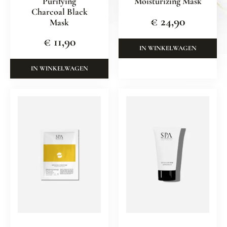
Purifying
Moisturizing Mask
Charcoal Black
€
24,90
Mask
€
11,90
IN WINKELWAGEN
IN WINKELWAGEN