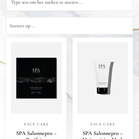
FACE CARE
FACE CARE
SPA Salonnepro –
SPA Salonnepro –