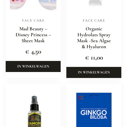
FACE CARE
FACE CARE
Mad Beauty –
Organic
Disney Princess –
Hydrolats Spray
Sheet Mask
Mask -Sea Algae
& Hyaluron
€
4,50
€
11,00
IN WINKELWAGEN
IN WINKELWAGEN