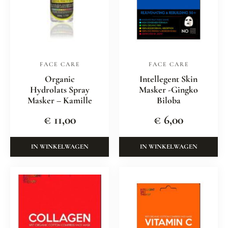
FACE CARE
FACE CARE
Organic
Intellegent Skin
Hydrolats Spray
Masker -Gingko
Masker – Kamille
Biloba
€
11,00
€
6,00
IN WINKELWAGEN
IN WINKELWAGEN