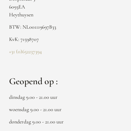
6093EA
Heythuysen
BTW: NL001119697B33
KvK: 71598707
+31 (0)652237394
Geopend op :
dinsdag 9.00 - 21.00 uur
woensdag 9.00 - 21.00 uur
donderdag 9.00 - 21.00 uur