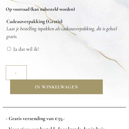
Op voorraad (kan nabesteld worden)
Cadeauverpakking (Gratis)
Laat je bestelling inpakken als cadeauverpakking, dit is geheel
gratis.
Ja dat wil ik!
IN WINKELWAGEN
- Gratis verzending van €55,-