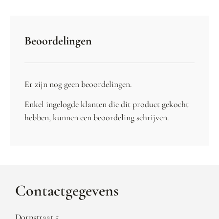
Beoordelingen
Er zijn nog geen beoordelingen.
Enkel ingelogde klanten die dit product gekocht
hebben, kunnen een beoordeling schrijven.
Contactgegevens
Dorpstraat 5