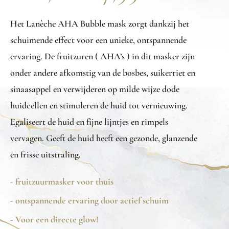
Het Lanèche AHA Bubble mask zorgt dankzij het
schuimende effect voor een unieke, ontspannende
ervaring. De fruitzuren ( AHA’s ) in dit masker zijn
onder andere afkomstig van de bosbes, suikerriet en
sinaasappel en verwijderen op milde wijze dode
huidcellen en stimuleren de huid tot vernieuwing.
Egaliseert de huid en fijne lijntjes en rimpels
vervagen. Geeft de huid heeft een gezonde, glanzende
en frisse uitstraling.
- fruitzuurmasker voor thuis
- ontspannende ervaring door actief schuim
- Voor een directe glow!