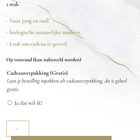
1 stuk
- Voor jong en oud!
- biologische natuurlijke maskers
- Leuk om cadeau te geven!
Op voorraad (kan nabesteld worden)
Cadeauverpakking (Gratis)
Laat je bestelling inpakken als cadeauverpakking, dit is geheel
gratis.
Ja dat wil ik!