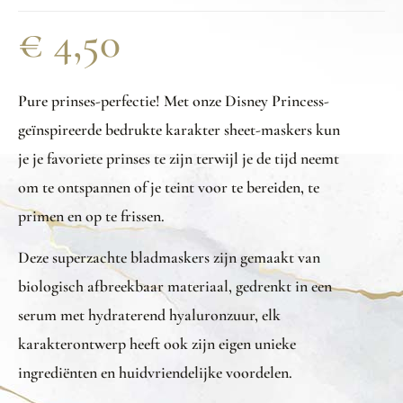
€
4,50
Pure prinses-perfectie! Met onze Disney Princess-
geïnspireerde bedrukte karakter sheet-maskers kun
je je favoriete prinses te zijn terwijl je de tijd neemt
om te ontspannen of je teint voor te bereiden, te
primen en op te frissen.
Deze superzachte bladmaskers zijn gemaakt van
biologisch afbreekbaar materiaal, gedrenkt in een
serum met hydraterend hyaluronzuur, elk
karakterontwerp heeft ook zijn eigen unieke
ingrediënten en huidvriendelijke voordelen.