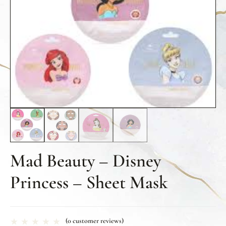
Mad Beauty – Disney
Princess – Sheet Mask
(
0
customer reviews)