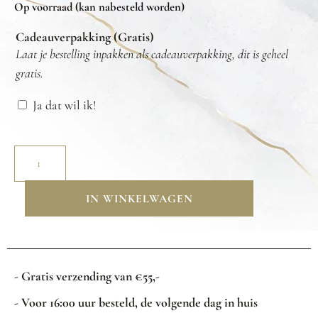
Op voorraad (kan nabesteld worden)
Cadeauverpakking (Gratis)
Laat je bestelling inpakken als cadeauverpakking, dit is geheel
gratis.
Ja dat wil ik!
IN WINKELWAGEN
- Gratis verzending van €55,-
- Voor 16:00 uur besteld, de volgende dag in huis