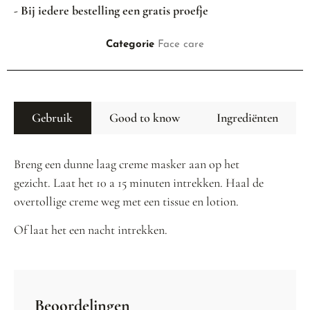
- Bij iedere bestelling een gratis proefje
Categorie
Face care
Gebruik
Good to know
Ingrediënten
Breng een dunne laag creme masker aan op het
gezicht. Laat het 10 a 15 minuten intrekken. Haal de
overtollige creme weg met een tissue en lotion.
Of laat het een nacht intrekken.
Beoordelingen