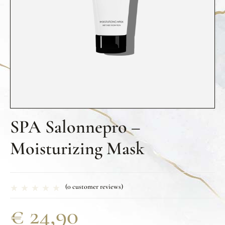
SPA Salonnepro –
Moisturizing Mask
(
0
customer reviews)
€
24,90