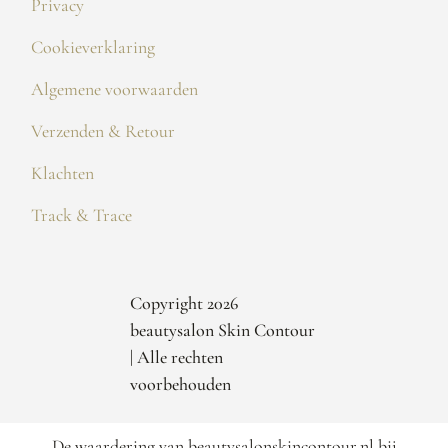
Privacy
Cookieverklaring
Algemene voorwaarden
Verzenden & Retour
Klachten
Track & Trace
Copyright 2026
beautysalon Skin Contour
| Alle rechten
voorbehouden
De waardering van beautysalonskincontour.nl bij