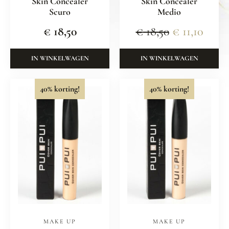
Skin Concealer
Skin Concealer
Scuro
Medio
€
18,50
€
18,50
€
11,10
IN WINKELWAGEN
IN WINKELWAGEN
40% korting!
40% korting!
MAKE UP
MAKE UP