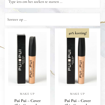
40% korting!
MAKE UP
MAKE UP
Pui Pui – Cover
Pui Pui – Cover