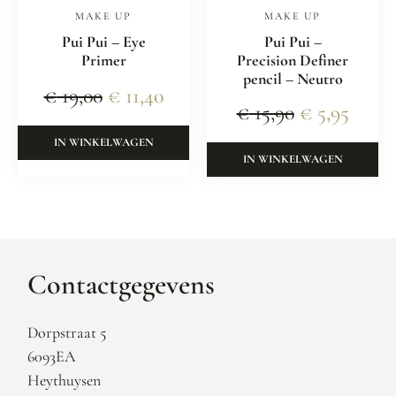
MAKE UP
MAKE UP
Pui Pui – Eye
Pui Pui –
Primer
Precision Definer
pencil – Neutro
€
19,00
€
11,40
€
15,90
€
5,95
IN WINKELWAGEN
IN WINKELWAGEN
Contactgegevens
Dorpstraat 5
6093EA
Heythuysen