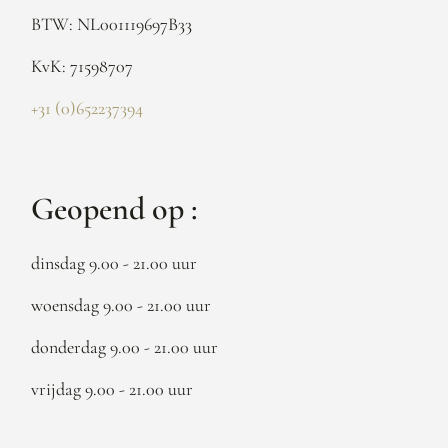
BTW: NL001119697B33
KvK: 71598707
+31 (0)652237394
Geopend op :
dinsdag 9.00 - 21.00 uur
woensdag 9.00 - 21.00 uur
donderdag 9.00 - 21.00 uur
vrijdag 9.00 - 21.00 uur