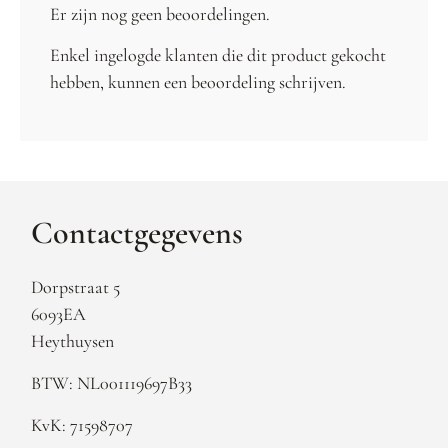
Er zijn nog geen beoordelingen.
Enkel ingelogde klanten die dit product gekocht
hebben, kunnen een beoordeling schrijven.
Contactgegevens
Dorpstraat 5
6093EA
Heythuysen
BTW: NL001119697B33
KvK: 71598707