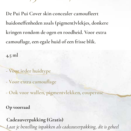
De Pui Pui Cover skin concealer camoufleert
huidoneffenheden zoals (pigment)vlekjes, donkere
kringen rondom de ogen en roodheid. Voor extra
camouflage, een egale huid of een frisse blik.
4,5 ml
- Voor ieder huidtype
- Voor extra camouflage
- Ook voor wallen, pigmentvlekken, couperose
Op voorraad
Cadeauverpakking (Gratis)
Laat je bestelling inpakken als cadeauverpakking, dit is geheel