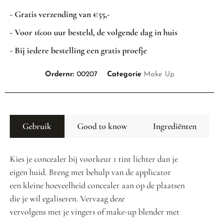
- Gratis verzending van €55,-
- Voor 16:00 uur besteld, de volgende dag in huis
- Bij iedere bestelling een gratis proefje
Ordernr:
00207
Categorie
Make Up
Gebruik
Good to know
Ingrediënten
Kies je concealer bij voorkeur 1 tint lichter dan je
eigen huid. Breng met behulp van de applicator
een kleine hoeveelheid concealer aan op de plaatsen
die je wil egaliseren. Vervaag deze
vervolgens met je vingers of make-up blender met