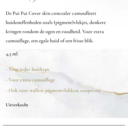
De Pui Pui Cover skin concealer camoufleert
huidoneffenheden zoals (pigment)vlekjes, donkere
kringen rondom de ogen en roodheid. Voor extra
camouflage, een egale huid of een frisse blik.
4,5 ml
- Voor ieder huidtype
- Voor extra camouflage
- Ook voor wallen, pigmentvlekken, couperose
Uitverkocht