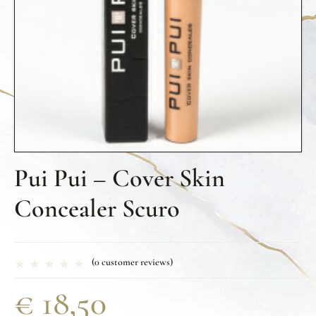
Pui Pui – Cover Skin
Concealer Scuro
(
0
customer reviews)
€
18,50