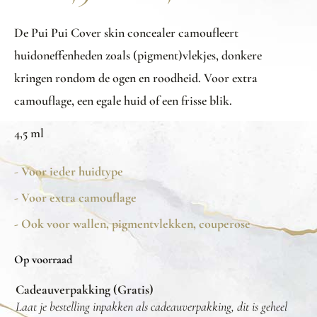
De Pui Pui Cover skin concealer camoufleert
huidoneffenheden zoals (pigment)vlekjes, donkere
kringen rondom de ogen en roodheid. Voor extra
camouflage, een egale huid of een frisse blik.
4,5 ml
- Voor ieder huidtype
- Voor extra camouflage
- Ook voor wallen, pigmentvlekken, couperose
Op voorraad
Cadeauverpakking (Gratis)
Laat je bestelling inpakken als cadeauverpakking, dit is geheel