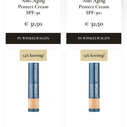
Anti-Aging
Anti Aging
Protect Cream
Protect Cream
SPF-30
SPF-50+
€
31,50
€
32,50
IN WINKELWAGEN
IN WINKELWAGEN
14% korting!
14% korting!