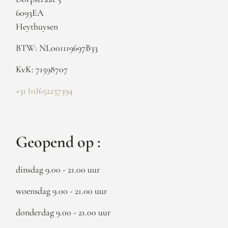
6093EA
Heythuysen
BTW: NL001119697B33
KvK: 71598707
+31 (0)652237394
Geopend op :
dinsdag 9.00 - 21.00 uur
woensdag 9.00 - 21.00 uur
donderdag 9.00 - 21.00 uur