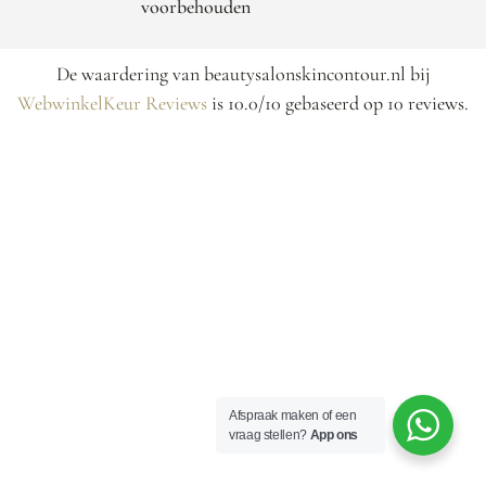
voorbehouden
De waardering van beautysalonskincontour.nl bij
WebwinkelKeur Reviews
is 10.0/10 gebaseerd op 10 reviews.
Afspraak maken of een
vraag stellen?
App ons