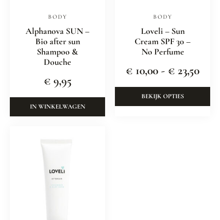
BODY
BODY
Alphanova SUN –
Loveli – Sun
Bio after sun
Cream SPF 30 –
Shampoo &
No Perfume
Douche
€
10,00
-
€
23,50
€
9,95
BEKIJK OPTIES
IN WINKELWAGEN