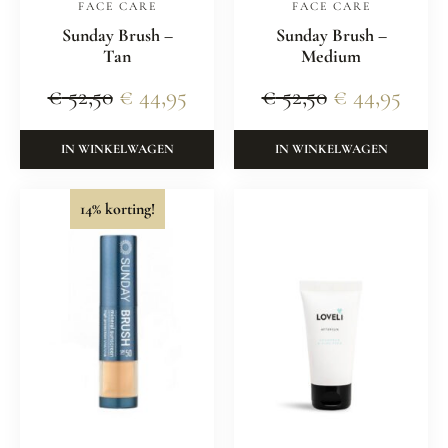
FACE CARE
FACE CARE
Sunday Brush –
Sunday Brush –
Tan
Medium
€
52,50
€
44,95
€
52,50
€
44,95
IN WINKELWAGEN
IN WINKELWAGEN
14% korting!