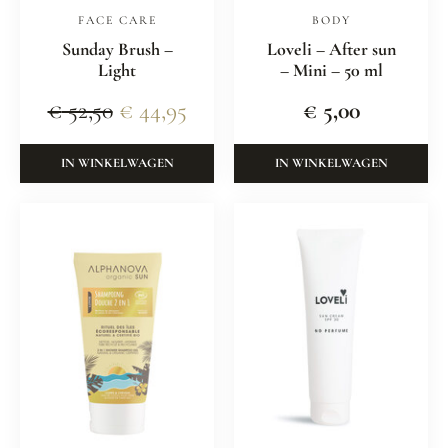
FACE CARE
BODY
Sunday Brush –
Loveli – After sun
Light
– Mini – 50 ml
€
52,50
€
44,95
€
5,00
IN WINKELWAGEN
IN WINKELWAGEN