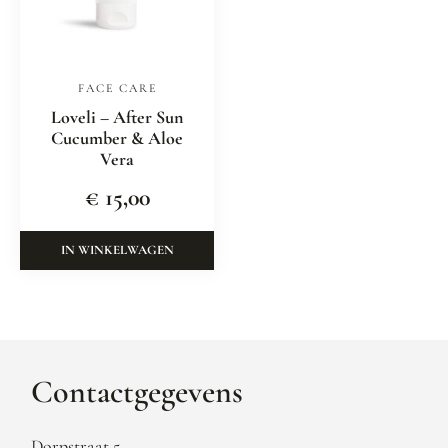
FACE CARE
Loveli – After Sun
Cucumber & Aloe
Vera
€
15,00
IN WINKELWAGEN
Contactgegevens
Dorpstraat 5