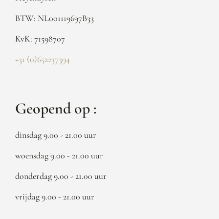
BTW: NL001119697B33
KvK: 71598707
+31 (0)652237394
Geopend op :
dinsdag 9.00 - 21.00 uur
woensdag 9.00 - 21.00 uur
donderdag 9.00 - 21.00 uur
vrijdag 9.00 - 21.00 uur