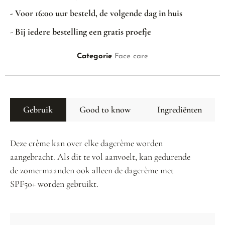
- Voor 16:00 uur besteld, de volgende dag in huis
- Bij iedere bestelling een gratis proefje
Categorie
Face care
Gebruik
Good to know
Ingrediënten
Deze crème kan over elke dagcrème worden
aangebracht. Als dit te vol aanvoelt, kan gedurende
de zomermaanden ook alleen de dagcrème met
SPF50+ worden gebruikt.