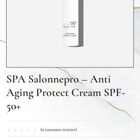
SPA Salonnepro – Anti
Aging Protect Cream SPF-
50+
(
0
customer reviews)