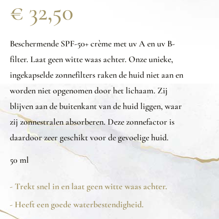
€
32,50
Beschermende SPF-50+ crème met uv A en uv B-
filter. Laat geen witte waas achter. Onze unieke,
ingekapselde zonnefilters raken de huid niet aan en
worden niet opgenomen door het lichaam. Zij
blijven aan de buitenkant van de huid liggen, waar
zij zonnestralen absorberen. Deze zonnefactor is
daardoor zeer geschikt voor de gevoelige huid.
50 ml
- Trekt snel in en laat geen witte waas achter.
- Heeft een goede waterbestendigheid.