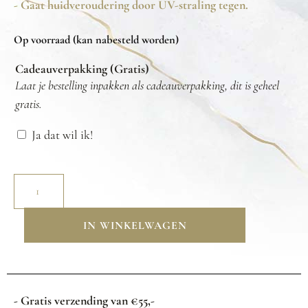
- Gaat huidveroudering door UV-straling tegen.
Op voorraad (kan nabesteld worden)
Cadeauverpakking (Gratis)
Laat je bestelling inpakken als cadeauverpakking, dit is geheel
gratis.
Ja dat wil ik!
IN WINKELWAGEN
- Gratis verzending van €55,-