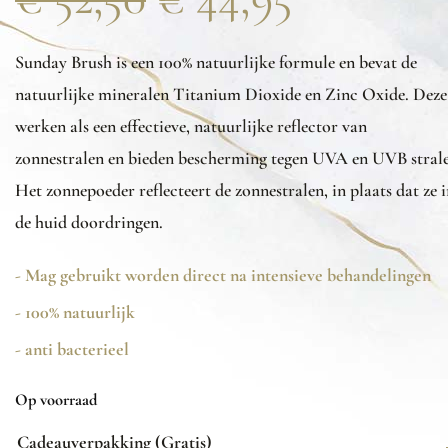
Sunday Brush is een 100% natuurlijke formule en bevat de
natuurlijke mineralen Titanium Dioxide en Zinc Oxide. Deze
werken als een effectieve, natuurlijke reflector van
zonnestralen en bieden bescherming tegen UVA en UVB stral
Het zonnepoeder reflecteert de zonnestralen, in plaats dat ze 
de huid doordringen.
- Mag gebruikt worden direct na intensieve behandelingen
- 100% natuurlijk
- anti bacterieel
Op voorraad
Cadeauverpakking (Gratis)