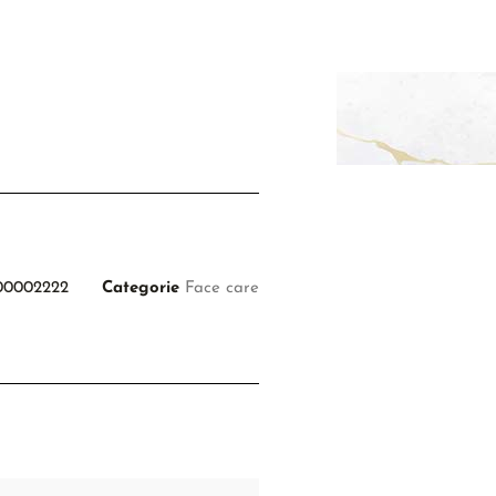
00002222
Categorie
Face care