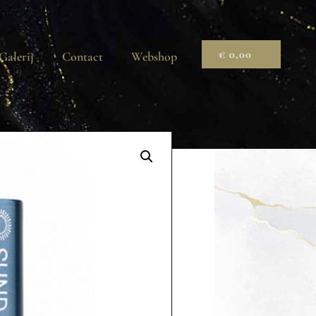
€
0,00
Galerij
Contact
Webshop