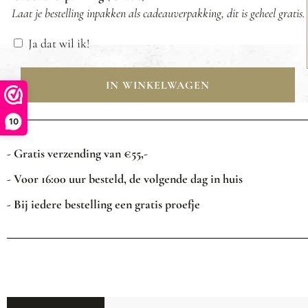
Laat je bestelling inpakken als cadeauverpakking, dit is geheel gratis.
Ja dat wil ik!
IN WINKELWAGEN
10
- Gratis verzending van €55,-
- Voor 16:00 uur besteld, de volgende dag in huis
- Bij iedere bestelling een gratis proefje