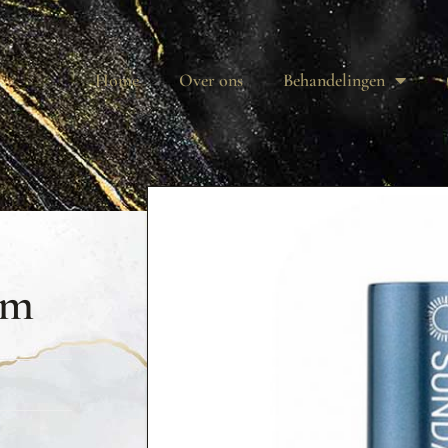
Home
Over ons
Behandelingen
um