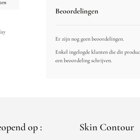
ten
Beoordelingen
day
Er zijn nog geen beoordelingen.
Enkel ingelogde klanten die dit produ
een beoordeling schrijven.
opend op :
Skin Contour