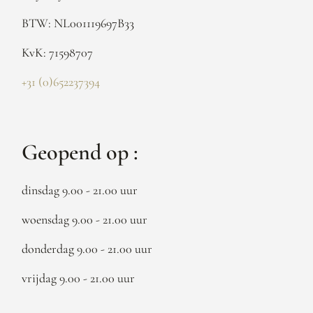
BTW: NL001119697B33
KvK: 71598707
+31 (0)652237394
Geopend op :
dinsdag 9.00 - 21.00 uur
woensdag 9.00 - 21.00 uur
donderdag 9.00 - 21.00 uur
vrijdag 9.00 - 21.00 uur