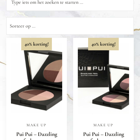
40% korting!
40% korting!
MAKE UP
MAKE UP
Pui Pui – Dazzling
Pui Pui – Dazzling