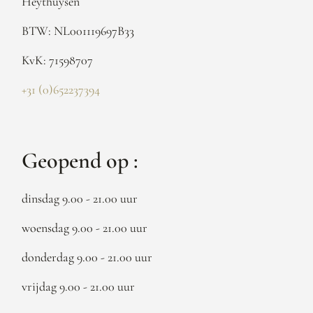
Heythuysen
BTW: NL001119697B33
KvK: 71598707
+31 (0)652237394
Geopend op :
dinsdag 9.00 - 21.00 uur
woensdag 9.00 - 21.00 uur
donderdag 9.00 - 21.00 uur
vrijdag 9.00 - 21.00 uur