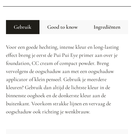
Gebruik
Good to know
Ingrediënten
Voor een goede hechting, intense kleur en long-lasting
effect breng je eerst de Pui Pui Eye primer aan over je
foundation, CC cream of compact powder. Breng
vervolgens de oogschaduw aan met een oogschaduw
applicator of klein penseel. Gebruik je meerdere
kleuren? Gebruik dan altijd de lichtste kleur in de
binnenste ooghoek en de donkerste kleur aan de
buitenkant. Voorkom strakke lijnen en vervaag de
oogschaduw ook richting je wenkbrauw.