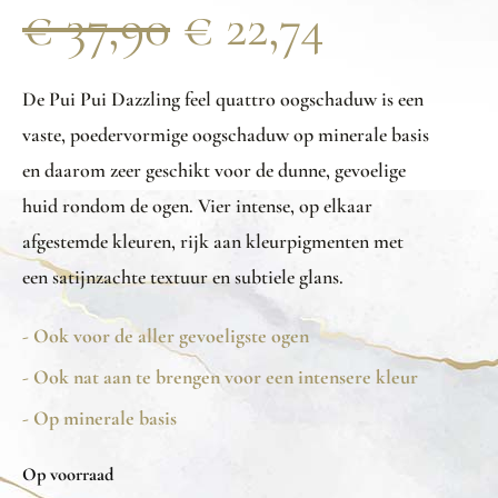
€
37,90
€
22,74
De Pui Pui Dazzling feel quattro oogschaduw is een
vaste, poedervormige oogschaduw op minerale basis
en daarom zeer geschikt voor de dunne, gevoelige
huid rondom de ogen. Vier intense, op elkaar
afgestemde kleuren, rijk aan kleurpigmenten met
een satijnzachte textuur en subtiele glans.
- Ook voor de aller gevoeligste ogen
- Ook nat aan te brengen voor een intensere kleur
- Op minerale basis
Op voorraad