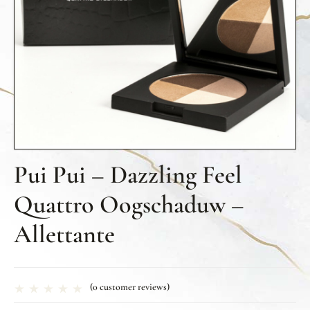
Pui Pui – Dazzling Feel
Quattro Oogschaduw –
Allettante
(
0
customer reviews)