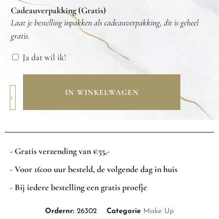
Cadeauverpakking (Gratis)
Laat je bestelling inpakken als cadeauverpakking, dit is geheel
gratis.
Ja dat wil ik!
IN WINKELWAGEN
- Gratis verzending van €55,-
- Voor 16:00 uur besteld, de volgende dag in huis
- Bij iedere bestelling een gratis proefje
Ordernr:
26302
Categorie
Make Up