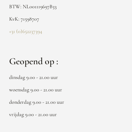
BTW: NL001119697B33
KvK: 71598707
+31 (0)652237394
Geopend op :
dinsdag 9.00 - 21.00 uur
woensdag 9.00 - 21.00 uur
donderdag 9.00 - 21.00 uur
vrijdag 9.00 - 21.00 uur