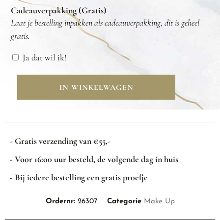
Cadeauverpakking (Gratis)
Laat je bestelling inpakken als cadeauverpakking, dit is geheel
gratis.
Ja dat wil ik!
IN WINKELWAGEN
- Gratis verzending van €55,-
- Voor 16:00 uur besteld, de volgende dag in huis
- Bij iedere bestelling een gratis proefje
Ordernr:
26307
Categorie
Make Up