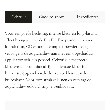
Gebruik
Good to know
Ingrediënten
Voor een goede hechting, intense kleur en long-lasting
effect breng je eerst de Pui Pui Eye primer aan over je
foundation, CC cream of compact powder. Breng
vervolgens de oogschaduw aan met een oogschaduw
applicator of klein penseel. Gebruik je meerdere
kleuren? Gebruik dan altijd de lichtste kleur in de
binnenste ooghoek en de donkerste kleur aan de
buitenkant. Voorkom strakke lijnen en vervaag de
oogschaduw ook richting je wenkbrauw.