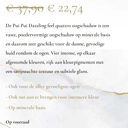
€
37,90
€
22,74
De Pui Pui Dazzling feel quattro oogschaduw is een
vaste, poedervormige oogschaduw op minerale basis
en daarom zeer geschikt voor de dunne, gevoelige
huid rondom de ogen. Vier intense, op elkaar
afgestemde kleuren, rijk aan kleurpigmenten met
een satijnzachte textuur en subtiele glans.
- Ook voor de aller gevoeligste ogen
- Ook nat aan te brengen voor intensere kleur
- Op minerale basis
Op voorraad