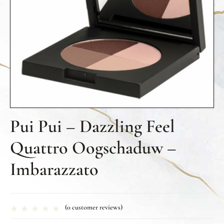
Pui Pui – Dazzling Feel
Quattro Oogschaduw –
Imbarazzato
(
0
customer reviews)