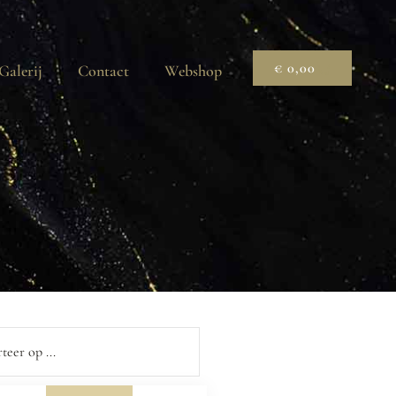
€
0,00
Galerij
Contact
Webshop