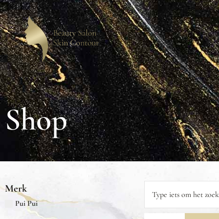
Shop
Merk
Pui Pui