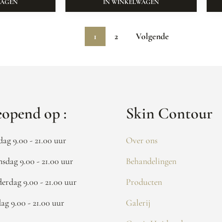
WAGEN
IN WINKELWAGEN
1
2
Volgende
opend op :
Skin Contour
dag 9.00 - 21.00 uur
Over ons
sdag 9.00 - 21.00 uur
Behandelingen
erdag 9.00 - 21.00 uur
Producten
dag 9.00 - 21.00 uur
Galerij