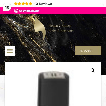
×
10
Reviews
10
€
0,00