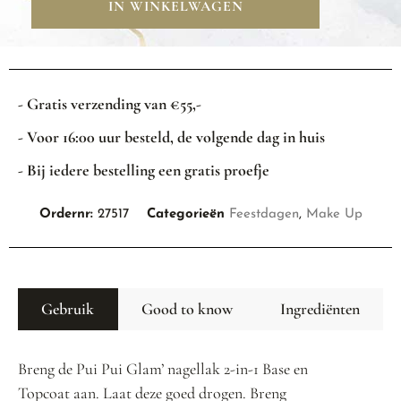
IN WINKELWAGEN
- Gratis verzending van €55,-
- Voor 16:00 uur besteld, de volgende dag in huis
- Bij iedere bestelling een gratis proefje
Ordernr:
27517
Categorieën
Feestdagen
,
Make Up
Gebruik
Good to know
Ingrediënten
Breng de Pui Pui Glam’ nagellak 2-in-1 Base en
Topcoat aan. Laat deze goed drogen. Breng