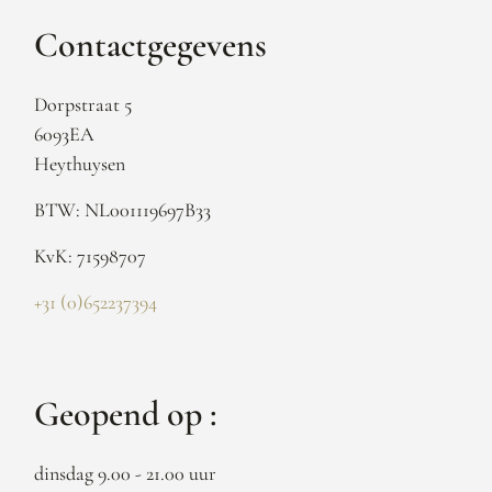
Contactgegevens
Dorpstraat 5
6093EA
Heythuysen
BTW: NL001119697B33
KvK: 71598707
+31 (0)652237394
Geopend op :
dinsdag 9.00 - 21.00 uur