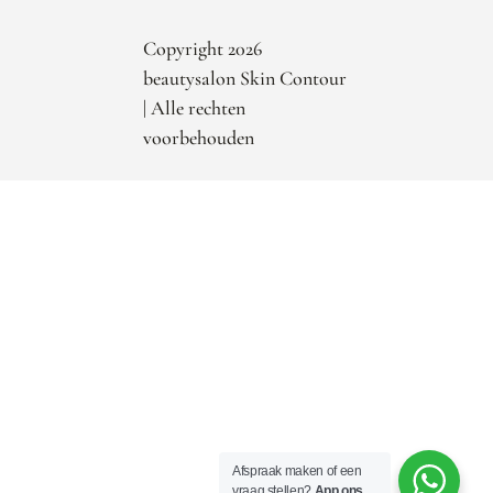
Copyright 2026
beautysalon Skin Contour
| Alle rechten
voorbehouden
Afspraak maken of een
vraag stellen?
App ons