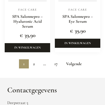
FACE CARE
FACE CARE
SPA Salonnepro –
SPA Salonnepro –
Hyaluronic Acid
Eye Serum
Serum
€
39,90
€
39,90
IN WINKELWAGEN
IN WINKELWAGEN
1
2
…
17
Volgende
Contactgegevens
Dorpstraat 5