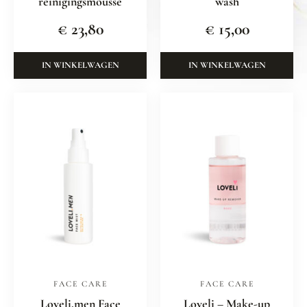
reinigingsmousse
wash
€
23,80
€
15,00
IN WINKELWAGEN
IN WINKELWAGEN
FACE CARE
FACE CARE
Loveli.men Face
Loveli – Make-up