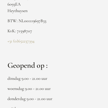
6093EA
Heythuysen
BTW: NL001119697B33
KvK: 71598707
+31 (0)652237394
Geopend op :
dinsdag 9.00 - 21.00 uur
woensdag 9.00 - 21.00 uur
donderdag 9.00 - 21.00 uur