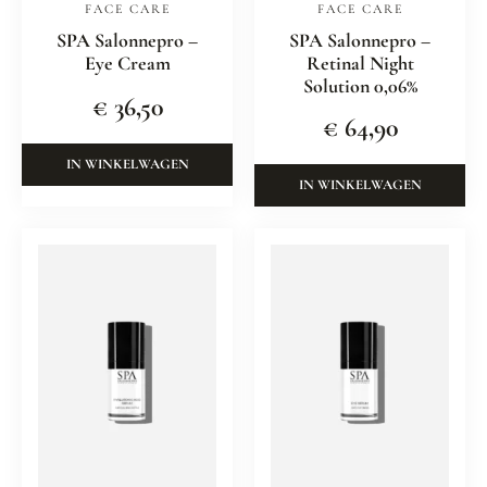
FACE CARE
FACE CARE
SPA Salonnepro –
SPA Salonnepro –
Eye Cream
Retinal Night
Solution 0,06%
€
36,50
€
64,90
IN WINKELWAGEN
IN WINKELWAGEN