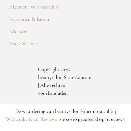
Algemene voorwaarden
Verzenden & Retour
Klachten
Track & Trace
Copyright 2026
beautysalon Skin Contour
| Alle rechten
voorbehouden
De waardering van beautysalonskincontour.nl bij
WebwinkelKeur Reviews
is 10.0/10 gebaseerd op 9 reviews.