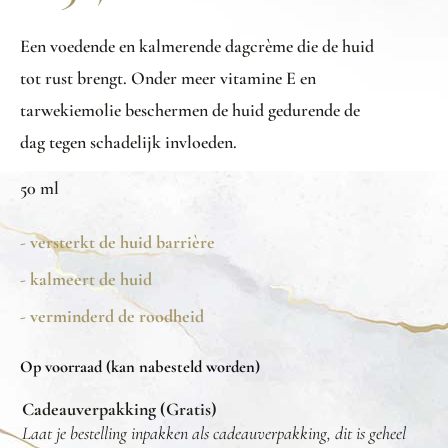
Een voedende en kalmerende dagcrème die de huid
tot rust brengt. Onder meer vitamine E en
tarwekiemolie beschermen de huid gedurende de
dag tegen schadelijk invloeden.
50 ml
- versterkt de huid barrière
- kalmeert de huid
- verminderd de roodheid
Op voorraad (kan nabesteld worden)
Cadeauverpakking (Gratis)
Laat je bestelling inpakken als cadeauverpakking, dit is geheel