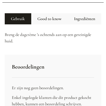
Gebruik
Good to know
Ingrediënten
Breng de dagcrème ’s ochtends aan op een gereinigde
huid.
Beoordelingen
Er zijn nog geen beoordelingen.
Enkel ingelogde klanten die dit product gekocht
hebben, kunnen een beoordeling schrijven.