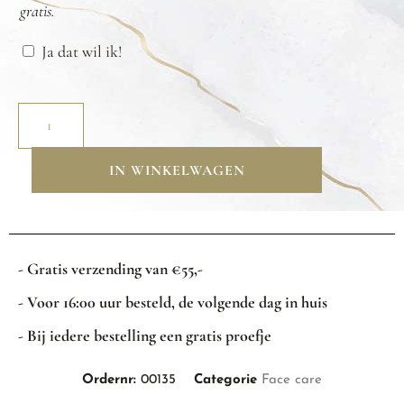
gratis.
Ja dat wil ik!
IN WINKELWAGEN
- Gratis verzending van €55,-
- Voor 16:00 uur besteld, de volgende dag in huis
- Bij iedere bestelling een gratis proefje
Ordernr:
00135
Categorie
Face care