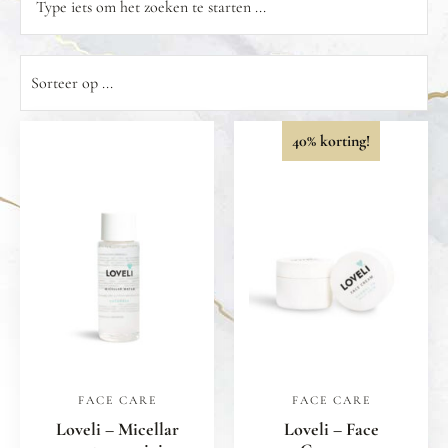
40% korting!
FACE CARE
FACE CARE
Loveli – Micellar
Loveli – Face