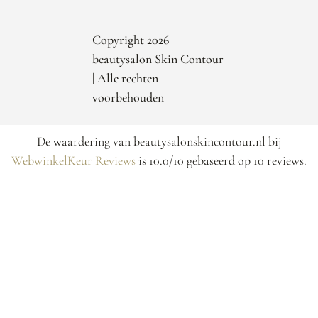
Copyright 2026
beautysalon Skin Contour
| Alle rechten
voorbehouden
De waardering van beautysalonskincontour.nl bij
WebwinkelKeur Reviews
is 10.0/10 gebaseerd op 10 reviews.