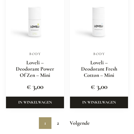
BODY
BODY
Loveli –
Loveli –
Deodorant Power
Deodorant Fresh
Of Zen – Mini
Cotton – Mini
€
3,00
€
3,00
IN WINKELWAGEN
IN WINKELWAGEN
1
2
Volgende