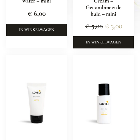
water – mini
Cream –
Gecombineerde
€
6,00
huid – mini
€
5,00
€
3,00
IN WINKELWAGEN
IN WINKELWAGEN