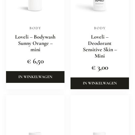
BODY
BODY
Loveli – Bodywash
Loveli –
Sunny Orange –
Deodorant
mini
Sensitive Skin –
Mini
€
6,50
€
3,00
IN WINKELWAGEN
IN WINKELWAGEN