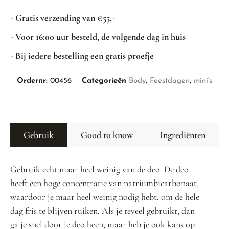
- Gratis verzending van €55,-
- Voor 16:00 uur besteld, de volgende dag in huis
- Bij iedere bestelling een gratis proefje
Ordernr:
00456
Categorieën
Body
,
Feestdagen
,
mini's
Gebruik
Good to know
Ingrediënten
Gebruik echt maar heel weinig van de deo. De deo
heeft een hoge concentratie van natriumbicarbonaat,
waardoor je maar heel weinig nodig hebt, om de hele
dag fris te blijven ruiken. Als je teveel gebruikt, dan
ga je snel door je deo heen, maar heb je ook kans op