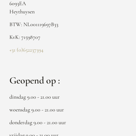
6093EA
Heythuysen
BTW: NL001119697B33
KvK: 71598707
+31 (0)652237394
Geopend op :
dinsdag 9.00 - 21.00 uur
woensdag 9.00 - 21.00 uur
donderdag 9.00 - 21.00 uur
vrijdag 9.00 - 21.00 uur