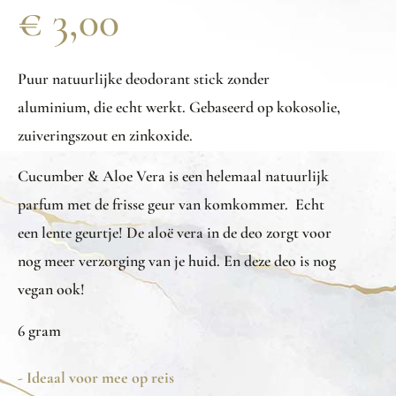
€
3,00
Puur natuurlijke deodorant stick zonder
aluminium, die echt werkt. Gebaseerd op kokosolie,
zuiveringszout en zinkoxide.
Cucumber & Aloe Vera is een helemaal natuurlijk
parfum met de frisse geur van komkommer. Echt
een lente geurtje! De aloë vera in de deo zorgt voor
nog meer verzorging van je huid. En deze deo is nog
vegan ook!
6 gram
- Ideaal voor mee op reis