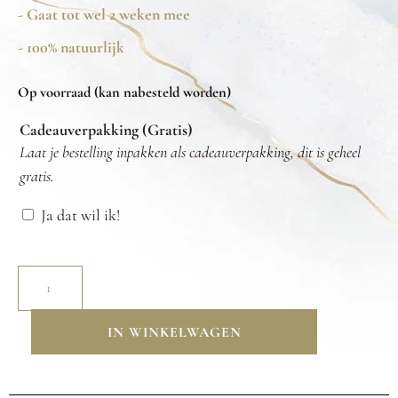
- Gaat tot wel 2 weken mee
- 100% natuurlijk
Op voorraad (kan nabesteld worden)
Cadeauverpakking (Gratis)
Laat je bestelling inpakken als cadeauverpakking, dit is geheel
gratis.
Ja dat wil ik!
IN WINKELWAGEN