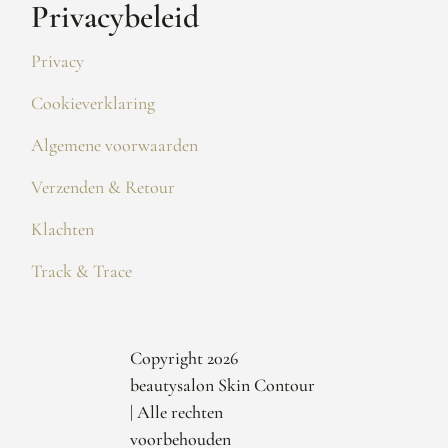
Privacybeleid
Privacy
Cookieverklaring
Algemene voorwaarden
Verzenden & Retour
Klachten
Track & Trace
Copyright 2026
beautysalon Skin Contour
| Alle rechten
voorbehouden