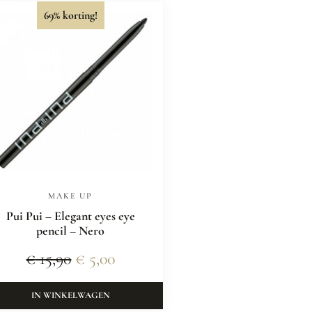
69% korting!
MAKE UP
Pui Pui – Elegant eyes eye
pencil – Nero
€
15,90
€
5,00
IN WINKELWAGEN