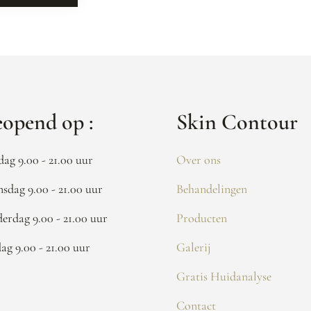
opend op :
Skin Contour
dag 9.00 - 21.00 uur
Over ons
sdag 9.00 - 21.00 uur
Behandelingen
erdag 9.00 - 21.00 uur
Producten
dag 9.00 - 21.00 uur
Galerij
Gratis Huidanalyse
Contact