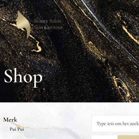
Shop
Merk
Pui Pui