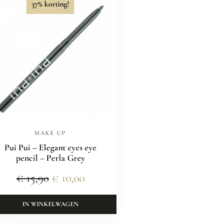
37% korting!
MAKE UP
Pui Pui – Elegant eyes eye
pencil – Perla Grey
€
15,90
€
10,00
IN WINKELWAGEN