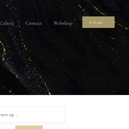
€
0,00
Galerij
Contact
Webshop