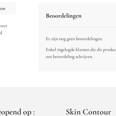
ten
Beoordelingen
 over
od
Er zijn nog geen beoordelingen.
Enkel ingelogde klanten die dit produ
een beoordeling schrijven.
opend op :
Skin Contour