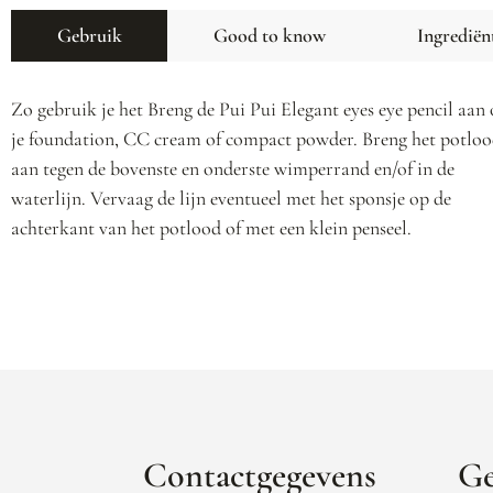
Gebruik
Good to know
Ingrediën
Zo gebruik je het Breng de Pui Pui Elegant eyes eye pencil aan
je foundation, CC cream of compact powder. Breng het potlo
aan tegen de bovenste en onderste wimperrand en/of in de
waterlijn. Vervaag de lijn eventueel met het sponsje op de
achterkant van het potlood of met een klein penseel.
Contactgegevens
Ge