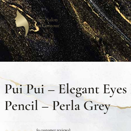
Pui Pui – Elegant Eyes
Pencil – Perla Grey
(
0
customer reviews)