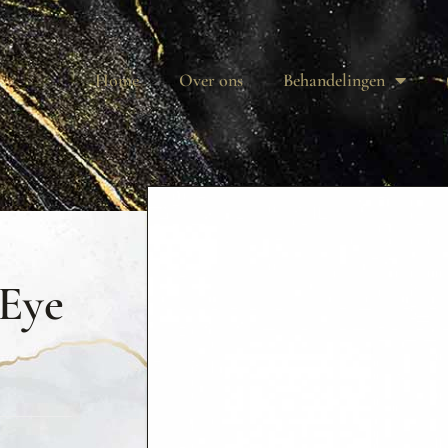
Home
Over ons
Behandelingen
 Eye