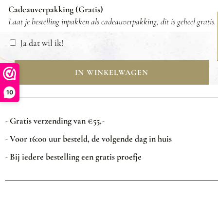
Cadeauverpakking (Gratis)
Laat je bestelling inpakken als cadeauverpakking, dit is geheel gratis.
Ja dat wil ik!
IN WINKELWAGEN
10
- Gratis verzending van €55,-
- Voor 16:00 uur besteld, de volgende dag in huis
- Bij iedere bestelling een gratis proefje