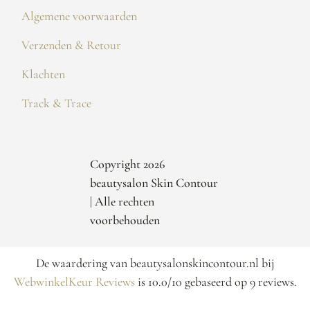
Algemene voorwaarden
Verzenden & Retour
Klachten
Track & Trace
Copyright 2026
beautysalon Skin Contour
| Alle rechten
voorbehouden
De waardering van beautysalonskincontour.nl bij
WebwinkelKeur Reviews
is 10.0/10 gebaseerd op 9 reviews.