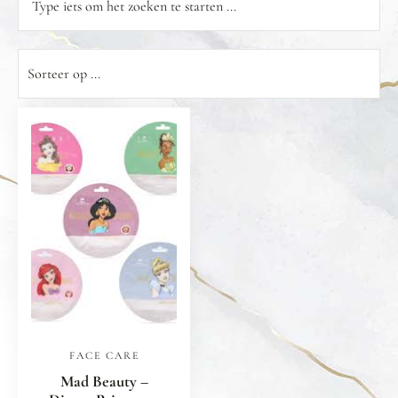
FACE CARE
Mad Beauty –