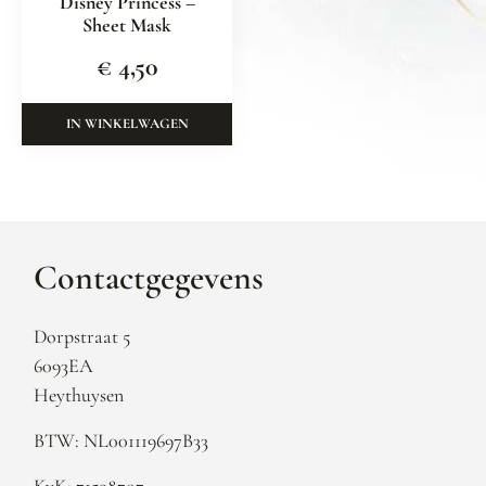
Disney Princess –
Sheet Mask
€
4,50
IN WINKELWAGEN
Contactgegevens
Dorpstraat 5
6093EA
Heythuysen
BTW: NL001119697B33
KvK: 71598707