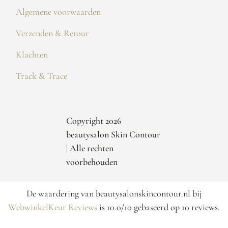
Algemene voorwaarden
Verzenden & Retour
Klachten
Track & Trace
Copyright 2026
beautysalon Skin Contour
| Alle rechten
voorbehouden
De waardering van beautysalonskincontour.nl bij
WebwinkelKeur Reviews
is 10.0/10 gebaseerd op 10 reviews.