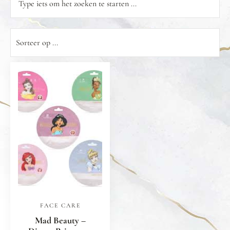
FACE CARE
Mad Beauty –