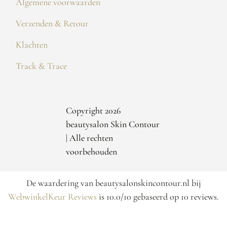
Algemene voorwaarden
Verzenden & Retour
Klachten
Track & Trace
Copyright 2026
beautysalon Skin Contour
| Alle rechten
voorbehouden
De waardering van beautysalonskincontour.nl bij
WebwinkelKeur Reviews
is 10.0/10 gebaseerd op 10 reviews.