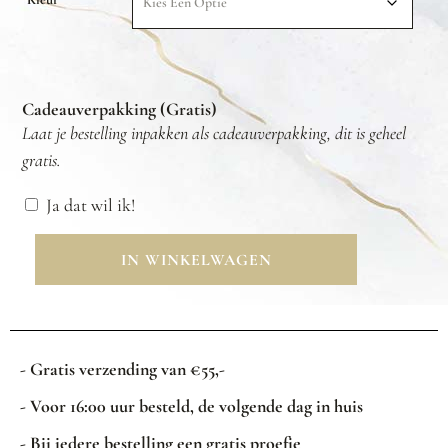
Cadeauverpakking (Gratis)
Laat je bestelling inpakken als cadeauverpakking, dit is geheel
gratis.
Ja dat wil ik!
IN WINKELWAGEN
- Gratis verzending van €55,-
- Voor 16:00 uur besteld, de volgende dag in huis
- Bij iedere bestelling een gratis proefje