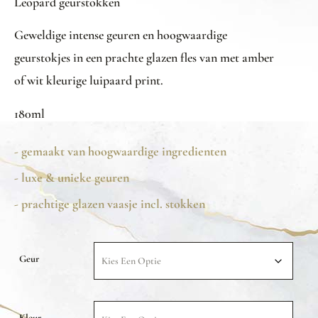
Leopard geurstokken
Geweldige intense geuren en hoogwaardige
geurstokjes in een prachte glazen fles van met amber
of wit kleurige luipaard print.
180ml
- gemaakt van hoogwaardige ingredienten
- luxe & unieke geuren
- prachtige glazen vaasje incl. stokken
Geur
Kleur