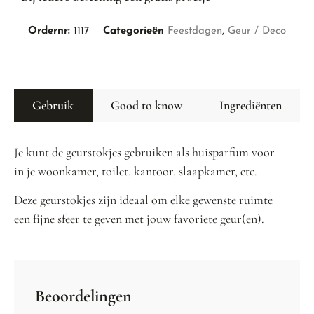
Ordernr:
1117
Categorieën
Feestdagen
,
Geur / Deco
Gebruik
Good to know
Ingrediënten
Je kunt de geurstokjes gebruiken als huisparfum voor
in je woonkamer, toilet, kantoor, slaapkamer, etc.
Deze geurstokjes zijn ideaal om elke gewenste ruimte
een fijne sfeer te geven met jouw favoriete geur(en).
Beoordelingen