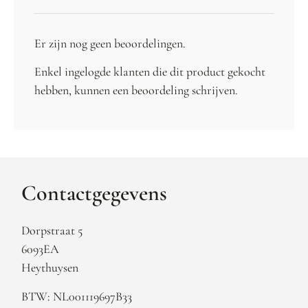
Er zijn nog geen beoordelingen.
Enkel ingelogde klanten die dit product gekocht
hebben, kunnen een beoordeling schrijven.
Contactgegevens
Dorpstraat 5
6093EA
Heythuysen
BTW: NL001119697B33