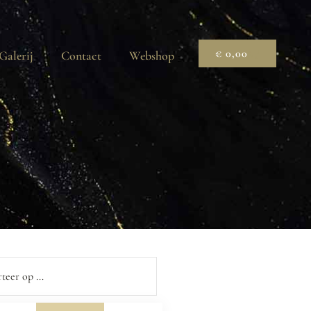
€
0,00
Galerij
Contact
Webshop