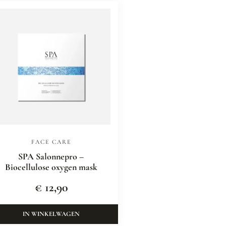
FACE CARE
SPA Salonnepro –
Biocellulose oxygen mask
€
12,90
IN WINKELWAGEN