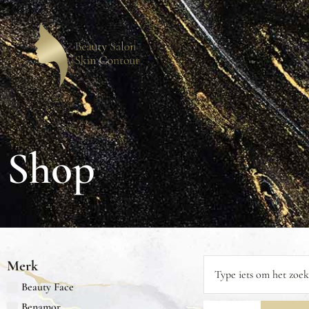
Shop
Merk
Beauty Face
Benamor