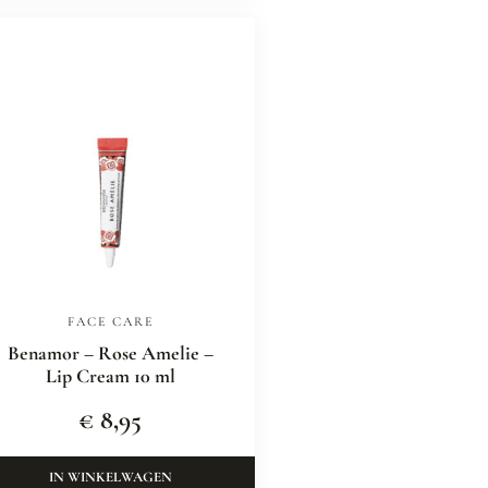
FACE CARE
Benamor – Rose Amelie –
Lip Cream 10 ml
€
8,95
IN WINKELWAGEN