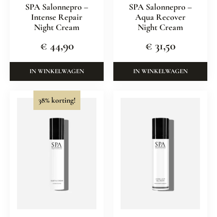
SPA Salonnepro –
SPA Salonnepro –
Intense Repair
Aqua Recover
Night Cream
Night Cream
€
44,90
€
31,50
IN WINKELWAGEN
IN WINKELWAGEN
38% korting!