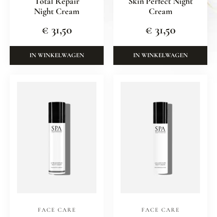
Total Repair
Skin Perfect Night
Night Cream
Cream
€
31,50
€
31,50
IN WINKELWAGEN
IN WINKELWAGEN
FACE CARE
FACE CARE