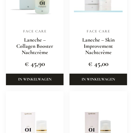
FACE CARE
FACE CARE
Laneche –
Laneche – Skin
Collagen Booster
Improvement
Nachtcrème
Nachtcrème
€
45,90
€
45,00
IN WINKELWAGEN
IN WINKELWAGEN