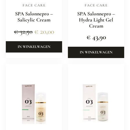
FACE CARE
FACE CARE
SPA Salonnepro –
SPA Salonnepro –
Salicylic Cream
Hydra Light Gel
Cream
€
32,50
€
20,00
€
43,90
IN WINKELWAGEN
IN WINKELWAGEN