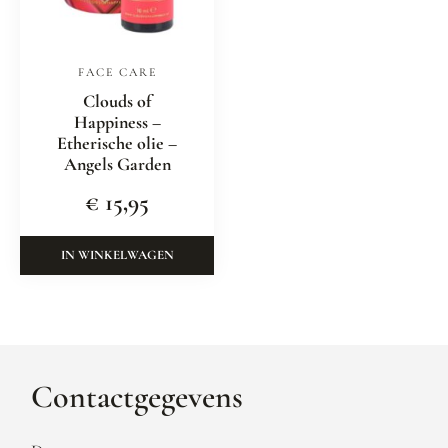
FACE CARE
Clouds of
Happiness –
Etherische olie –
Angels Garden
€
15,95
IN WINKELWAGEN
Contactgegevens