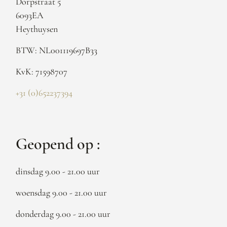
Dorpstraat 5
6093EA
Heythuysen
BTW: NL001119697B33
KvK: 71598707
+31 (0)652237394
Geopend op :
dinsdag 9.00 - 21.00 uur
woensdag 9.00 - 21.00 uur
donderdag 9.00 - 21.00 uur