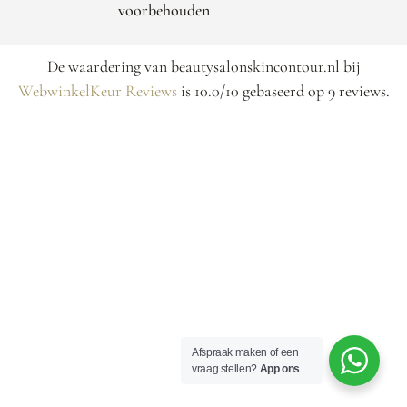
voorbehouden
De waardering van beautysalonskincontour.nl bij
WebwinkelKeur Reviews
is 10.0/10 gebaseerd op 9 reviews.
Afspraak maken of een
vraag stellen?
App ons