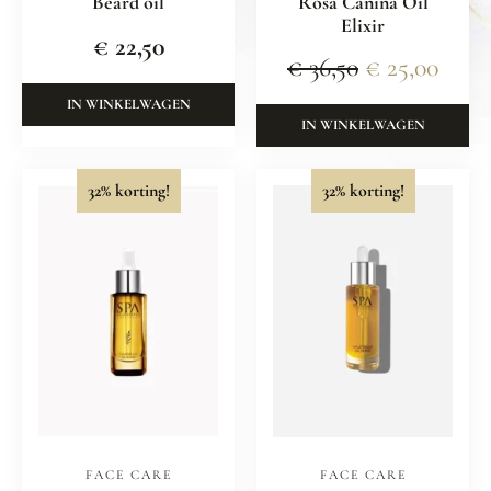
Beard oil
Rosa Canina Oil
Elixir
€
22,50
€
36,50
€
25,00
IN WINKELWAGEN
IN WINKELWAGEN
32% korting!
32% korting!
FACE CARE
FACE CARE