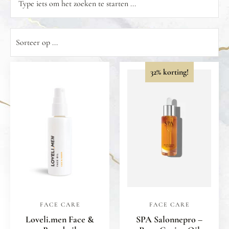
32% korting!
FACE CARE
FACE CARE
Loveli.men Face &
SPA Salonnepro –