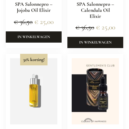
SPA Salonnepro –
SPA Salonnepro –
Jojoba Oil Elixir
Calendula Oil
Elixir
€
36,50
€
25,00
€
36,50
€
25,00
IN WINKELWAGEN
IN WINKELWAGEN
32% korting!