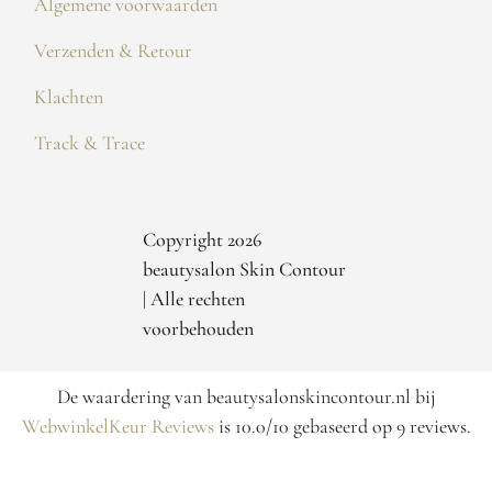
Algemene voorwaarden
Verzenden & Retour
Klachten
Track & Trace
Copyright 2026
beautysalon Skin Contour
| Alle rechten
voorbehouden
De waardering van beautysalonskincontour.nl bij
WebwinkelKeur Reviews
is 10.0/10 gebaseerd op 9 reviews.