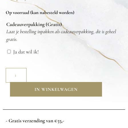
Op voorraad (kan nabesteld worden)
Cadeauverpakking (Gratis)
Laat je bestelling inpakken als cadeauverpakking, dit is geheel
gratis.
Ja dat wil ik!
IN WINKELWAGEN
- Gratis verzending van €55,-