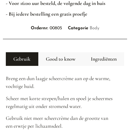
- Voor 16:00 uur besteld, de volgende dag in huis
- Bij iedere bestelling een gratis proefje
Ordernr:
00805
Categorie
Body
Gebruik
Good to know
Ingrediënten
Breng een dun laagje scheercrème aan op de warme,
vochtige huid.
Scheer met korte strepen/halen en spoel je scheermes
regelmatig uit onder stromend water.
Gebruik niet meer scheercrème dan de grootte van
een erwtje per lichaamsdeel.