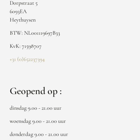
Dorpstraat 5
6093EA
Heythuysen
BTW: NL001119697B33
KvK: 71598707
+31 (0)652237394
Geopend op :
dinsdag 9.00 - 21.00 uur
woensdag 9.00 - 21.00 uur
donderdag 9.00 - 21.00 uur