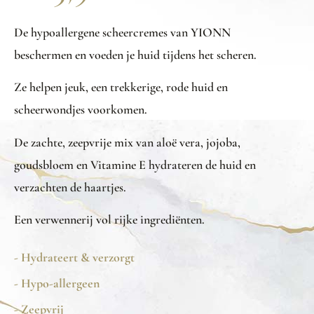
De hypoallergene scheercremes van YIONN
beschermen en voeden je huid tijdens het scheren.
Ze helpen jeuk, een trekkerige, rode huid en
scheerwondjes voorkomen.
De zachte, zeepvrije mix van aloë vera, jojoba,
goudsbloem en Vitamine E hydrateren de huid en
verzachten de haartjes.
Een verwennerij vol rijke ingrediënten.
- Hydrateert & verzorgt
- Hypo-allergeen
- Zeepvrij