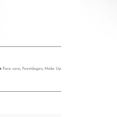
n
Face care
,
Feestdagen
,
Make Up