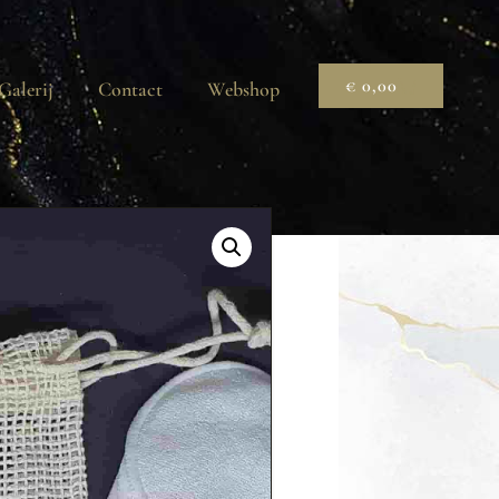
€
0,00
Galerij
Contact
Webshop