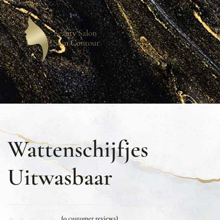
Wattenschijfjes
Uitwasbaar
(
0
customer reviews)