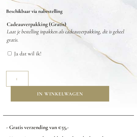
Beschikbaar via nabestelling
Cadeauverpakking (Gratis)
Laat je bestelling inpakken als cadeauverpakking, dit is geheel
gratis.
Ja dat wil ik!
IN WINKELWAGEN
- Gratis verzending van €55,-