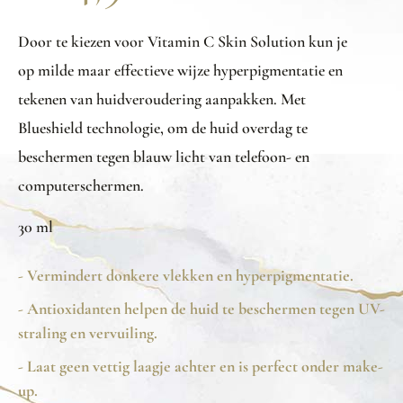
Door te kiezen voor Vitamin C Skin Solution kun je
op milde maar effectieve wijze hyperpigmentatie en
tekenen van huidveroudering aanpakken. Met
Blueshield technologie, om de huid overdag te
beschermen tegen blauw licht van telefoon- en
computerschermen.
30 ml
- Vermindert donkere vlekken en hyperpigmentatie.
- Antioxidanten helpen de huid te beschermen tegen UV-
straling en vervuiling.
- Laat geen vettig laagje achter en is perfect onder make-
up.