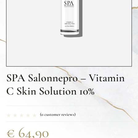
SPA Salonnepro – Vitamin
C Skin Solution 10%
(
0
customer reviews)
€
64,90