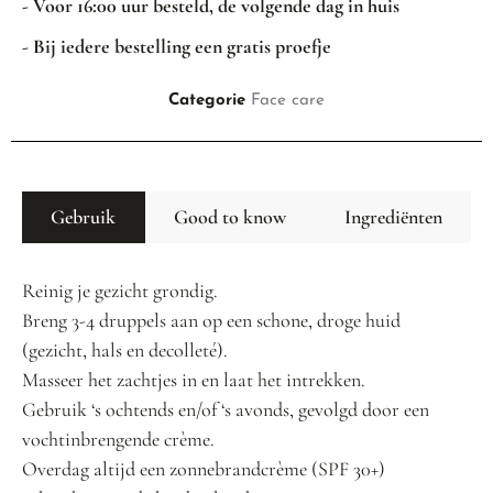
- Voor 16:00 uur besteld, de volgende dag in huis
- Bij iedere bestelling een gratis proefje
Categorie
Face care
Gebruik
Good to know
Ingrediënten
Reinig je gezicht grondig.
Breng 3-4 druppels aan op een schone, droge huid
(gezicht, hals en decolleté).
Masseer het zachtjes in en laat het intrekken.
Gebruik ‘s ochtends en/of ‘s avonds, gevolgd door een
vochtinbrengende crème.
Overdag altijd een zonnebrandcrème (SPF 30+)