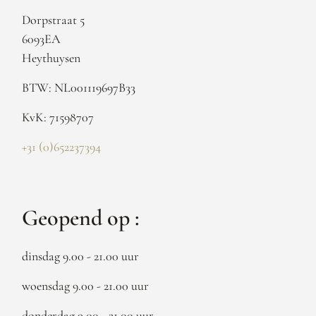
Dorpstraat 5
6093EA
Heythuysen
BTW: NL001119697B33
KvK: 71598707
+31 (0)652237394
Geopend op :
dinsdag 9.00 - 21.00 uur
woensdag 9.00 - 21.00 uur
donderdag 9.00 - 21.00 uur